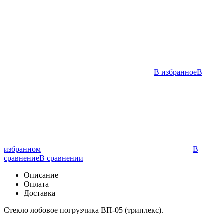
В избранное
В
избранном
В
сравнение
В сравнении
Описание
Оплата
Доставка
Стекло лобовое погрузчика ВП-05 (триплекс).