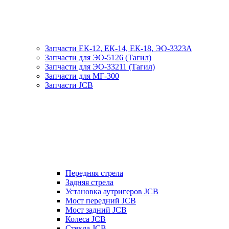
Запчасти ЕК-12, ЕК-14, ЕК-18, ЭО-3323А
Запчасти для ЭО-5126 (Тагил)
Запчасти для ЭО-33211 (Тагил)
Запчасти для МГ-300
Запчасти JCB
Передняя стрела
Задняя стрела
Установка аутригеров JCB
Мост передний JCB
Мост задний JCB
Колеса JCB
Стекла JCB