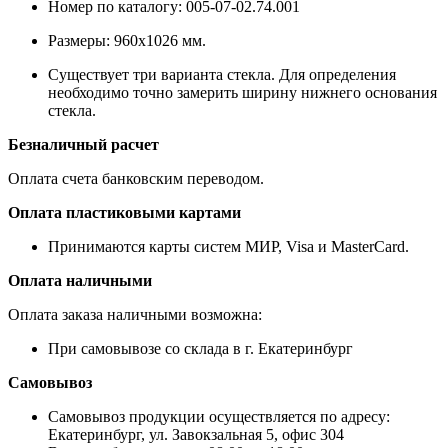
Номер по каталогу: 005-07-02.74.001
Размеры: 960х1026 мм.
Существует три варианта стекла. Для определения
необходимо точно замерить ширину нижнего основания
стекла.
Безналичный расчет
Оплата счета банковским переводом.
Оплата пластиковыми картами
Принимаются карты систем МИР, Visa и MasterCard.
Оплата наличными
Оплата заказа наличными возможна:
При самовывозе со склада в г. Екатеринбург
Самовывоз
Самовывоз продукции осуществляется по адресу:
Екатеринбург, ул. Завокзальная 5, офис 304