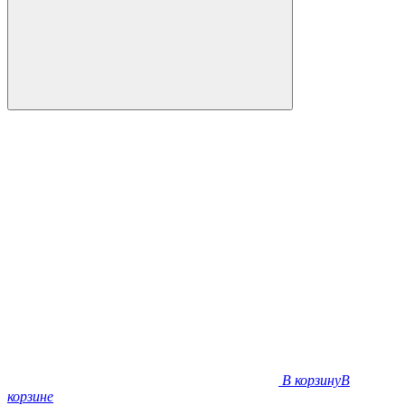
В корзину
В
корзине