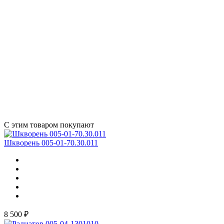
С этим товаром покупают
Шкворень 005-01-70.30.011
8 500 ₽