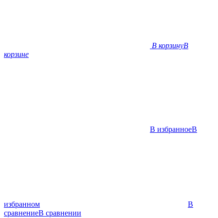
В корзину
В
корзине
В избранное
В
избранном
В
сравнение
В сравнении