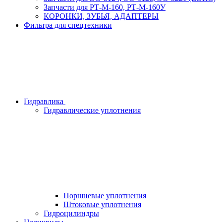
Запчасти для РТ-М-160, РТ-М-160У
КОРОНКИ, ЗУБЬЯ, АДАПТЕРЫ
Фильтра для спецтехники
Гидравлика
Гидравлические уплотнения
Поршневые уплотнения
Штоковые уплотнения
Гидроцилиндры