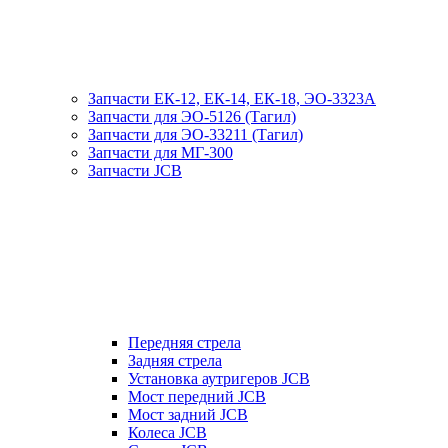
Запчасти ЕК-12, ЕК-14, ЕК-18, ЭО-3323А
Запчасти для ЭО-5126 (Тагил)
Запчасти для ЭО-33211 (Тагил)
Запчасти для МГ-300
Запчасти JCB
Передняя стрела
Задняя стрела
Установка аутригеров JCB
Мост передний JCB
Мост задний JCB
Колеса JCB