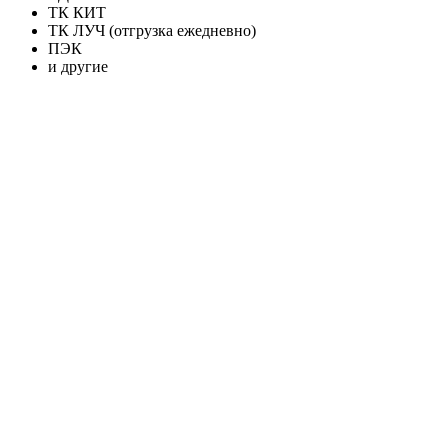
ТК КИТ
ТК ЛУЧ (отгрузка ежедневно)
ПЭК
и другие