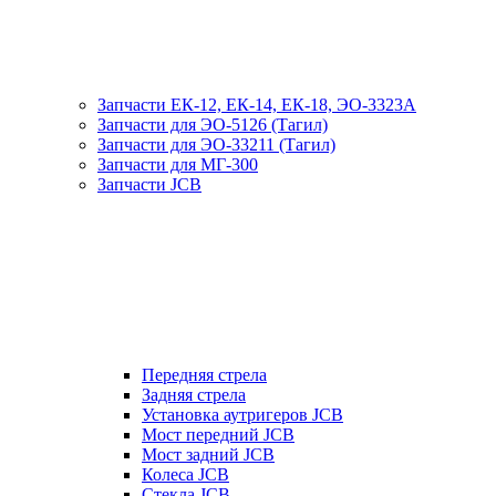
Запчасти ЕК-12, ЕК-14, ЕК-18, ЭО-3323А
Запчасти для ЭО-5126 (Тагил)
Запчасти для ЭО-33211 (Тагил)
Запчасти для МГ-300
Запчасти JCB
Передняя стрела
Задняя стрела
Установка аутригеров JCB
Мост передний JCB
Мост задний JCB
Колеса JCB
Стекла JCB