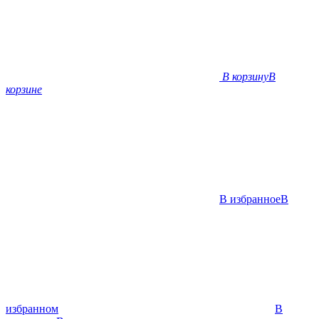
В корзину
В
корзине
В избранное
В
избранном
В