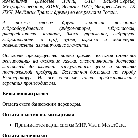
компаниями (Деловые Линии, GTD, Байкал-Сервис,
ЖелДорЭкспедиция, SDEK, Энергия, DPD, Экспресс-Авто, ТК
ЛУЧ, Мейджик Транс и другие) во все регионы России.
А также многие другие запчасти, различное
гидрооборудование (гидромоторы, гидронасосы,
распределители, клапана, блоки управления, гидрорули,
гидроцилиндры и др.), зубья, коронки и адаптеры,
ремкомплекты, фильтрующие элементы.
Основные преимущества нашей фирмы: высокая скорость
реагирования на входящие заявки, оперативность доставки
запчастей до клиента, конкурентные цены и качество
поставляемой продукции. Бесплатная доставка по городу
Екатеринбург. На все запасные части предоставляется
гарантия производителя.
Безналичный расчет
Оплата счета банковским переводом.
Оплата пластиковыми картами
Принимаются карты систем МИР, Visa и MasterCard.
Оплата наличными