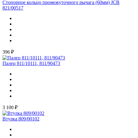
Стопорное кольцо промежуточного рычага (60мм) JCB
821/00517
396 ₽
Палец 811/10111, 811/90473
3 100 ₽
Втулка 809/00102