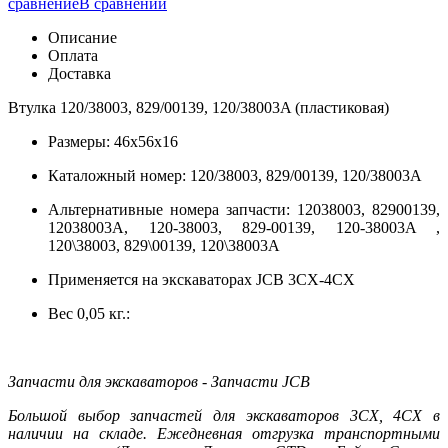
сравнение
В сравнении
Описание
Оплата
Доставка
Втулка 120/38003, 829/00139, 120/38003A (пластиковая)
Размеры: 46х56х16
Каталожный номер: 120/38003, 829/00139, 120/38003A
Альтернативные номера запчасти: 12038003, 82900139,
12038003A, 120-38003, 829-00139, 120-38003A ,
120\38003, 829\00139, 120\38003A
Применяется на экскаваторах JCB 3CX-4CX
Вес 0,05 кг.:
Запчасти для экскаваторов - Запчасти JCB
Большой выбор запчастей для экскаваторов 3CX, 4CX в
наличии на складе. Ежедневная отгрузка транспортными