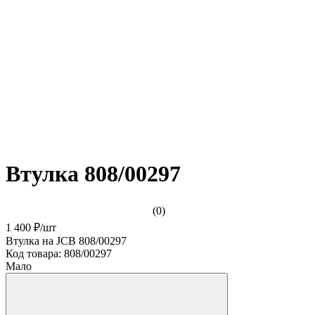
Втулка 808/00297
(0)
1 400 ₽
/
шт
Втулка на JCB 808/00297
Код товара:
808/00297
Мало