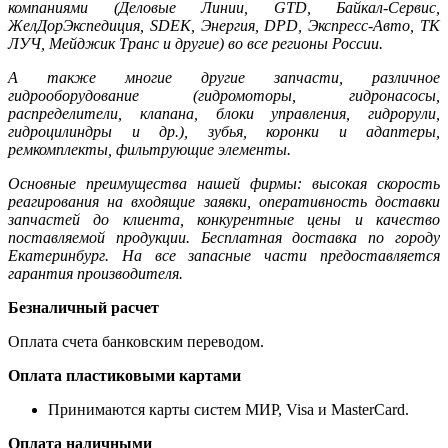
компаниями (Деловые Линии, GTD, Байкал-Сервис,
ЖелДорЭкспедиция, SDEK, Энергия, DPD, Экспресс-Авто, ТК
ЛУЧ, Мейджик Транс и другие) во все регионы России.
А также многие другие запчасти, различное
гидрооборудование (гидромоторы, гидронасосы,
распределители, клапана, блоки управления, гидрорули,
гидроцилиндры и др.), зубья, коронки и адаптеры,
ремкомплекты, фильтрующие элементы.
Основные преимущества нашей фирмы: высокая скорость
реагирования на входящие заявки, оперативность доставки
запчастей до клиента, конкурентные цены и качество
поставляемой продукции. Бесплатная доставка по городу
Екатеринбург. На все запасные части предоставляется
гарантия производителя.
Безналичный расчет
Оплата счета банковским переводом.
Оплата пластиковыми картами
Принимаются карты систем МИР, Visa и MasterCard.
Оплата наличными