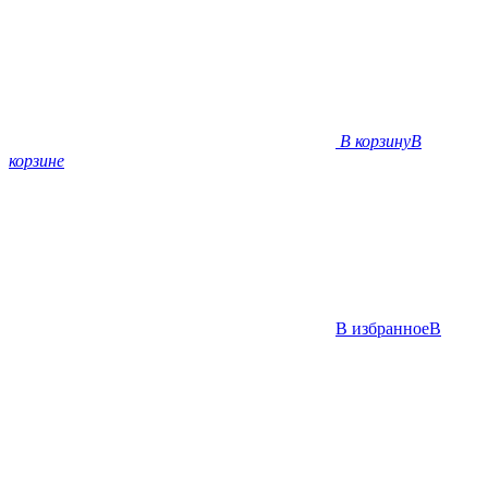
В корзину
В
корзине
В избранное
В