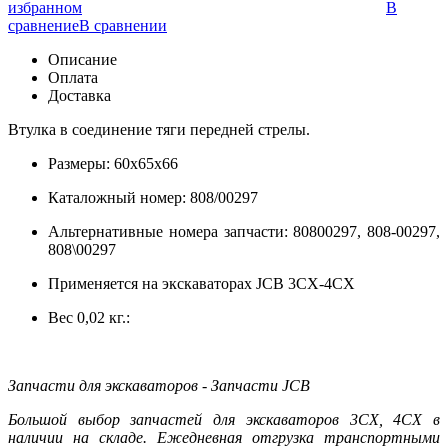
избранном
В
сравнение
В сравнении
Описание
Оплата
Доставка
Втулка в соединение тяги передней стрелы.
Размеры: 60х65х66
Каталожный номер: 808/00297
Альтернативные номера запчасти: 80800297, 808-00297,
808\00297
Применяется на экскаваторах JCB 3CX-4CX
Вес 0,02 кг.:
Запчасти для экскаваторов - Запчасти JCB
Большой выбор запчастей для экскаваторов 3CX, 4CX в
наличии на складе. Ежедневная отгрузка транспортными