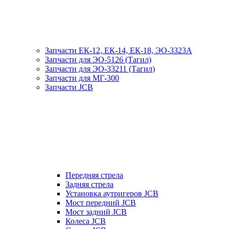
Запчасти ЕК-12, ЕК-14, ЕК-18, ЭО-3323А
Запчасти для ЭО-5126 (Тагил)
Запчасти для ЭО-33211 (Тагил)
Запчасти для МГ-300
Запчасти JCB
Передняя стрела
Задняя стрела
Установка аутригеров JCB
Мост передний JCB
Мост задний JCB
Колеса JCB