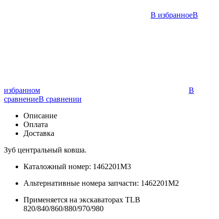
В избранное
В
избранном
В
сравнение
В сравнении
Описание
Оплата
Доставка
Зуб центральный ковша.
Каталожный номер: 1462201М3
Альтернативные номера запчасти: 1462201М2
Применяется на экскаваторах TLB
820/840/860/880/970/980