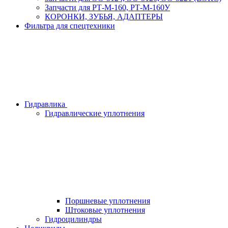
Запчасти для РТ-М-160, РТ-М-160У
КОРОНКИ, ЗУБЬЯ, АДАПТЕРЫ
Фильтра для спецтехники
Гидравлика
Гидравлические уплотнения
Поршневые уплотнения
Штоковые уплотнения
Гидроцилиндры