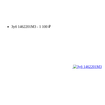
Зуб 1462201М3 - 1 100 ₽