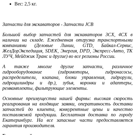
Вес: 2,5 кг.
Запчасти для экскаваторов - Запчасти JCB
Большой выбор запчастей для экскаваторов 3CX, 4CX в
наличии на складе. Ежедневная отгрузка транспортными
компаниями (Деловые Линии, GTD, Байкал-Сервис,
ЖелДорЭкспедиция, SDEK, Энергия, DPD, Экспресс-Авто, ТК
ЛУЧ, Мейджик Транс и другие) во все регионы России.
А также многие другие запчасти, различное
гидрооборудование (гидромоторы, гидронасосы,
распределители, клапана, блоки управления, гидрорули,
гидроцилиндры и др.), зубья, коронки и адаптеры,
ремкомплекты, фильтрующие элементы.
Основные преимущества нашей фирмы: высокая скорость
реагирования на входящие заявки, оперативность доставки
запчастей до клиента, конкурентные цены и качество
поставляемой продукции. Бесплатная доставка по городу
Екатеринбург. На все запасные части предоставляется
гарантия производителя.