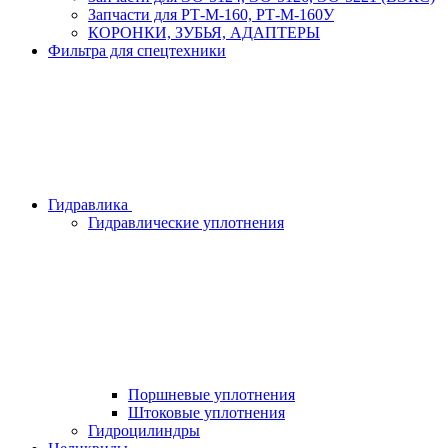
Запчасти для РТ-М-160, РТ-М-160У
КОРОНКИ, ЗУБЬЯ, АДАПТЕРЫ
Фильтра для спецтехники
Гидравлика
Гидравлические уплотнения
Поршневые уплотнения
Штоковые уплотнения
Гидроцилиндры