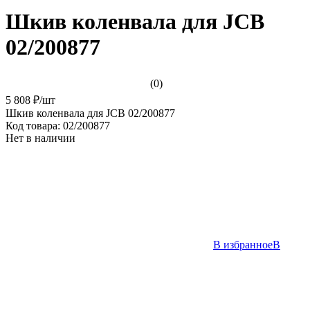
Шкив коленвала для JCB
02/200877
(0)
5 808 ₽
/
шт
Шкив коленвала для JCB 02/200877
Код товара:
02/200877
Нет в наличии
В избранное
В