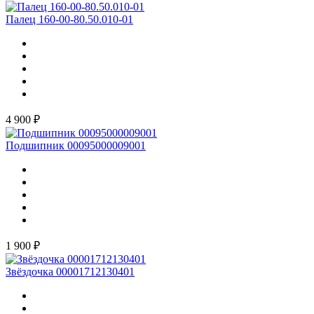
Палец 160-00-80.50.010-01
4 900 ₽
Подшипник 00095000009001
1 900 ₽
Звёздочка 00001712130401