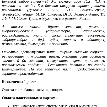
Большой выбор запчастей для экскаваторов 3CX, 4CX в
наличии на складе. Ежедневная отгрузка транспортными
компаниями (Деловые Линии, GTD, Байкал-Сервис,
ЖелДорЭкспедиция, SDEK, Энергия, DPD, Экспресс-Авто, ТК
ЛУЧ, Мейджик Транс и другие) во все регионы России.
А также многие другие запчасти, различное
гидрооборудование (гидромоторы, гидронасосы,
распределители, клапана, блоки управления, гидрорули,
гидроцилиндры и др.), зубья, коронки и адаптеры,
ремкомплекты, фильтрующие элементы.
Основные преимущества нашей фирмы: высокая скорость
реагирования на входящие заявки, оперативность доставки
запчастей до клиента, конкурентные цены и качество
поставляемой продукции. Бесплатная доставка по городу
Екатеринбург. На все запасные части предоставляется
гарантия производителя.
Безналичный расчет
Оплата счета банковским переводом.
Оплата пластиковыми картами
Принимаются карты систем МИР, Visa и MasterCard.