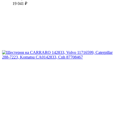
19 041 ₽