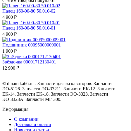
С этим товаром покупают
Палец 160-00-80.50.010-02
4 900 ₽
Палец 160-00-80.50.010-01
4 900 ₽
Подшипник 00095000009001
1 900 ₽
Звёздочка 00001712130401
12 900 ₽
© dinamika66.ru - Запчасти для экскаваторов. Запчасти
ЭО-5126. Запчасти ЭО-33211. Запчасти ЕК-12. Запчасти
ЕК-14. Запчасти ЕК-18. Запчасти ЭО-3323. Запчасти
ЭО-3323А. Запчасти МГ-300.
Информация
О компании
Доставка и оплата
Новости и статьи