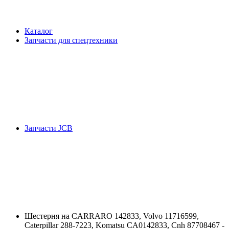
Каталог
Запчасти для спецтехники
Запчасти JCB
Шестерня на CARRARO 142833, Volvo 11716599,
Caterpillar 288-7223, Komatsu CA0142833, Cnh 87708467 -