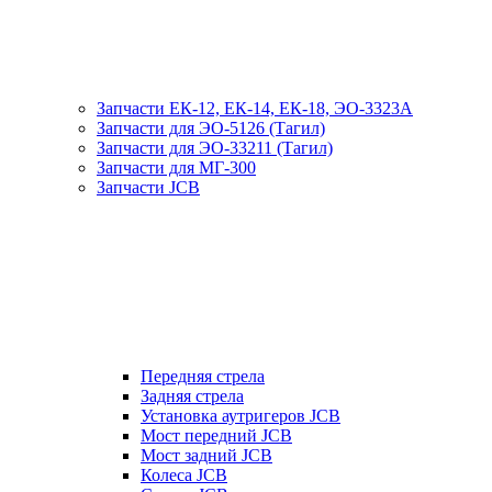
Запчасти ЕК-12, ЕК-14, ЕК-18, ЭО-3323А
Запчасти для ЭО-5126 (Тагил)
Запчасти для ЭО-33211 (Тагил)
Запчасти для МГ-300
Запчасти JCB
Передняя стрела
Задняя стрела
Установка аутригеров JCB
Мост передний JCB
Мост задний JCB
Колеса JCB