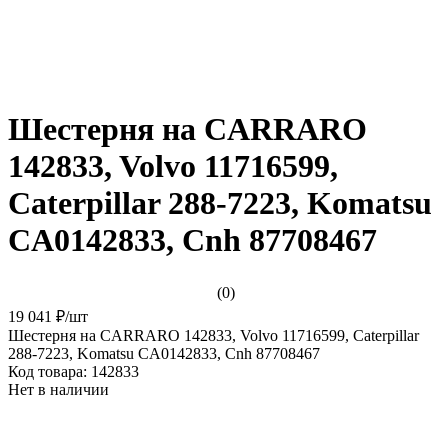
Шестерня на CARRARO
142833, Volvo 11716599,
Caterpillar 288-7223, Komatsu
CA0142833, Cnh 87708467
(0)
19 041 ₽
/
шт
Шестерня на CARRARO 142833, Volvo 11716599, Caterpillar
288-7223, Komatsu CA0142833, Cnh 87708467
Код товара:
142833
Нет в наличии