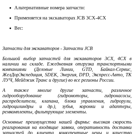
Альтернативные номера запчасти:
Применяется на экскаваторах JCB 3CX-4CX
Вес:
Запчасти для экскаваторов - Запчасти JCB
Большой выбор запчастей для экскаваторов 3CX, 4CX в
наличии на складе. Ежедневная отгрузка транспортными
компаниями (Деловые Линии, GTD, Байкал-Сервис,
ЖелДорЭкспедиция, SDEK, Энергия, DPD, Экспресс-Авто, ТК
ЛУЧ, Мейджик Транс и другие) во все регионы России.
А также многие другие запчасти, различное
гидрооборудование (гидромоторы, гидронасосы,
распределители, клапана, блоки управления, гидрорули,
гидроцилиндры и др.), зубья, коронки и адаптеры,
ремкомплекты, фильтрующие элементы.
Основные преимущества нашей фирмы: высокая скорость
реагирования на входящие заявки, оперативность доставки
запчастей до клиента, конкурентные цены и качество