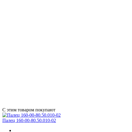
С этим товаром покупают
Палец 160-00-80.50.010-02