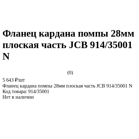
Фланец кардана помпы 28мм
плоская часть JCB 914/35001
N
(0)
5 643 ₽
/
шт
Фланец кардана помпы 28мм плоская часть JCB 914/35001 N
Код товара:
914/35001
Нет в наличии