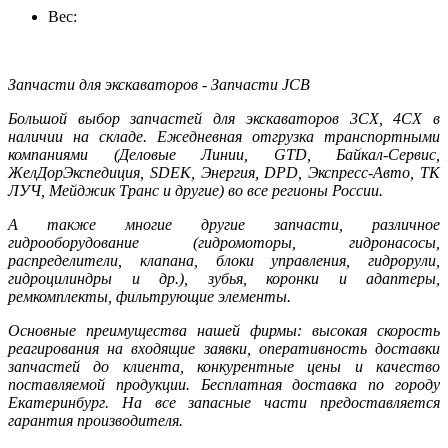
Вес:
Запчасти для экскаваторов - Запчасти JCB
Большой выбор запчастей для экскаваторов 3CX, 4CX в
наличии на складе. Ежедневная отгрузка транспортными
компаниями (Деловые Линии, GTD, Байкал-Сервис,
ЖелДорЭкспедиция, SDEK, Энергия, DPD, Экспресс-Авто, ТК
ЛУЧ, Мейджик Транс и другие) во все регионы России.
А также многие другие запчасти, различное
гидрооборудование (гидромоторы, гидронасосы,
распределители, клапана, блоки управления, гидрорули,
гидроцилиндры и др.), зубья, коронки и адаптеры,
ремкомплекты, фильтрующие элементы.
Основные преимущества нашей фирмы: высокая скорость
реагирования на входящие заявки, оперативность доставки
запчастей до клиента, конкурентные цены и качество
поставляемой продукции. Бесплатная доставка по городу
Екатеринбург. На все запасные части предоставляется
гарантия производителя.