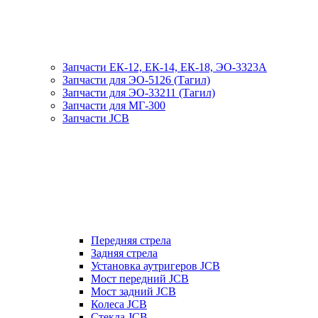
Запчасти ЕК-12, ЕК-14, ЕК-18, ЭО-3323А
Запчасти для ЭО-5126 (Тагил)
Запчасти для ЭО-33211 (Тагил)
Запчасти для МГ-300
Запчасти JCB
Передняя стрела
Задняя стрела
Установка аутригеров JCB
Мост передний JCB
Мост задний JCB
Колеса JCB
Стекла JCB