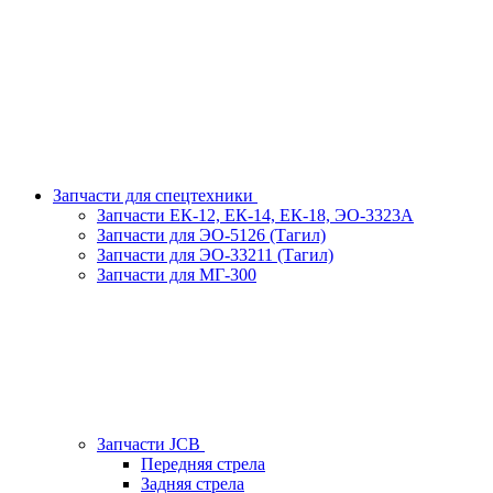
Запчасти для спецтехники
Запчасти ЕК-12, ЕК-14, ЕК-18, ЭО-3323А
Запчасти для ЭО-5126 (Тагил)
Запчасти для ЭО-33211 (Тагил)
Запчасти для МГ-300
Запчасти JCB
Передняя стрела
Задняя стрела