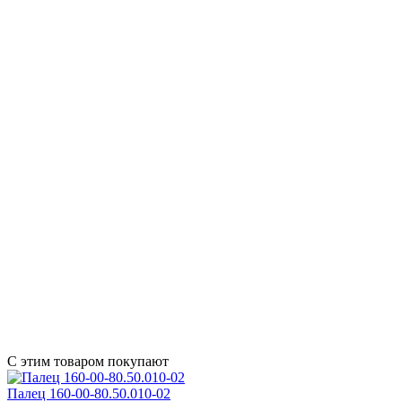
С этим товаром покупают
Палец 160-00-80.50.010-02