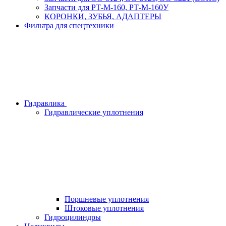
Запчасти для РТ-М-160, РТ-М-160У
КОРОНКИ, ЗУБЬЯ, АДАПТЕРЫ
Фильтра для спецтехники
Гидравлика
Гидравлические уплотнения
Поршневые уплотнения
Штоковые уплотнения
Гидроцилиндры