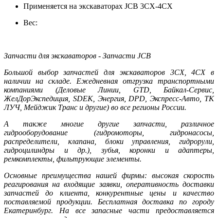
Применяется на экскаваторах JCB 3CX-4CX
Вес:
Запчасти для экскаваторов - Запчасти JCB
Большой выбор запчастей для экскаваторов 3CX, 4CX в
наличии на складе. Ежедневная отгрузка транспортными
компаниями (Деловые Линии, GTD, Байкал-Сервис,
ЖелДорЭкспедиция, SDEK, Энергия, DPD, Экспресс-Авто, ТК
ЛУЧ, Мейджик Транс и другие) во все регионы России.
А также многие другие запчасти, различное
гидрооборудование (гидромоторы, гидронасосы,
распределители, клапана, блоки управления, гидрорули,
гидроцилиндры и др.), зубья, коронки и адаптеры,
ремкомплекты, фильтрующие элементы.
Основные преимущества нашей фирмы: высокая скорость
реагирования на входящие заявки, оперативность доставки
запчастей до клиента, конкурентные цены и качество
поставляемой продукции. Бесплатная доставка по городу
Екатеринбург. На все запасные части предоставляется