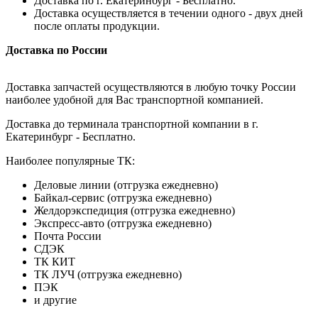
Доставка по г. Екатеринбург - Бесплатно.
Доставка осуществляется в течении одного - двух дней
после оплаты продукции.
Доставка по России
Доставка запчастей осуществляются в любую точку России
наиболее удобной для Вас транспортной компанией.
Доставка до терминала транспортной компании в г.
Екатеринбург - Бесплатно.
Наиболее популярные ТК:
Деловые линии (отгрузка ежедневно)
Байкал-сервис (отгрузка ежедневно)
Желдорэкспедиция (отгрузка ежедневно)
Экспресс-авто (отгрузка ежедневно)
Почта России
СДЭК
ТК КИТ
ТК ЛУЧ (отгрузка ежедневно)
ПЭК
и другие