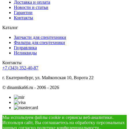
Доставка и оплата
Новости и статьи
Гарантии
Контакты
Каталог
Запчасти для спецтехники
Фильтра для спецтехники
Гидравлика
Неликвиды
Контакты
+7 (343) 352-40-87
г. Екатеринбург, ул. Майкопская 10, Ворота 22
©
dinamika66.ru - 2006 - 2026
Мы используем файлы cookie и сервисы веб-аналитики.
Используя сайт, Вы соглашаетесь на обработку персональных
данных согласно
политике конфиденциальности.
.