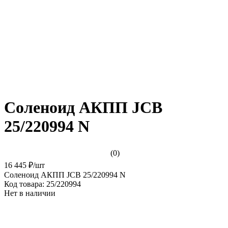
Соленоид АКПП JCB
25/220994 N
(0)
16 445 ₽
/
шт
Соленоид АКПП JCB 25/220994 N
Код товара:
25/220994
Нет в наличии