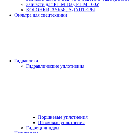
Запчасти для РТ-М-160, РТ-М-160У
КОРОНКИ, ЗУБЬЯ, АДАПТЕРЫ
Фильтра для спецтехники
Гидравлика
Гидравлические уплотнения
Поршневые уплотнения
Штоковые уплотнения
Гидроцилиндры