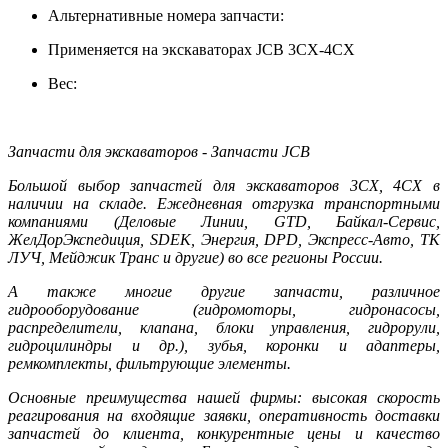
Альтернативные номера запчасти:
Применяется на экскаваторах JCB 3CX-4CX
Вес:
Запчасти для экскаваторов - Запчасти JCB
Большой выбор запчастей для экскаваторов 3CX, 4CX в
наличии на складе. Ежедневная отгрузка транспортными
компаниями (Деловые Линии, GTD, Байкал-Сервис,
ЖелДорЭкспедиция, SDEK, Энергия, DPD, Экспресс-Авто, ТК
ЛУЧ, Мейджик Транс и другие) во все регионы России.
А также многие другие запчасти, различное
гидрооборудование (гидромоторы, гидронасосы,
распределители, клапана, блоки управления, гидрорули,
гидроцилиндры и др.), зубья, коронки и адаптеры,
ремкомплекты, фильтрующие элементы.
Основные преимущества нашей фирмы: высокая скорость
реагирования на входящие заявки, оперативность доставки
запчастей до клиента, конкурентные цены и качество