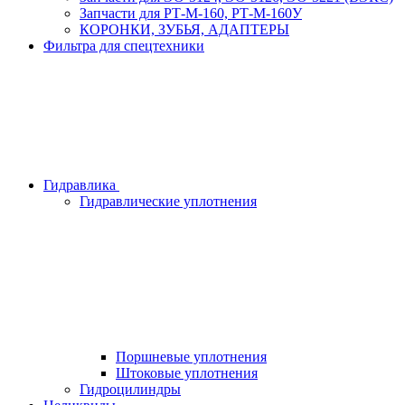
Запчасти для РТ-М-160, РТ-М-160У
КОРОНКИ, ЗУБЬЯ, АДАПТЕРЫ
Фильтра для спецтехники
Гидравлика
Гидравлические уплотнения
Поршневые уплотнения
Штоковые уплотнения
Гидроцилиндры