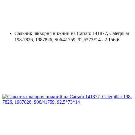
Сальник шкворня нижний на Carraro 141877, Caterpillar
198-7826, 1987826, S06/41759, 92,5*73*14 - 2 156 ₽