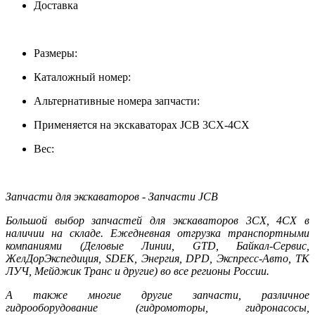
Доставка
Размеры:
Каталожный номер:
Альтернативные номера запчасти:
Применяется на экскаваторах JCB 3CX-4CX
Вес:
Запчасти для экскаваторов - Запчасти JCB
Большой выбор запчастей для экскаваторов 3CX, 4CX в
наличии на складе. Ежедневная отгрузка транспортными
компаниями (Деловые Линии, GTD, Байкал-Сервис,
ЖелДорЭкспедиция, SDEK, Энергия, DPD, Экспресс-Авто, ТК
ЛУЧ, Мейджик Транс и другие) во все регионы России.
А также многие другие запчасти, различное
гидрооборудование (гидромоторы, гидронасосы,