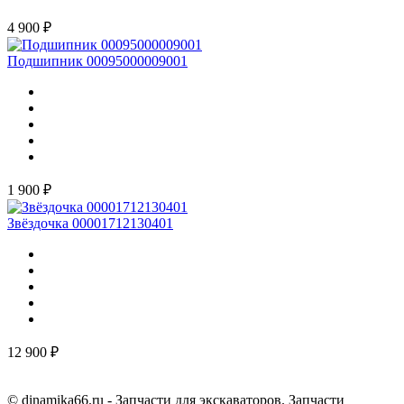
4 900 ₽
Подшипник 00095000009001
1 900 ₽
Звёздочка 00001712130401
12 900 ₽
© dinamika66.ru - Запчасти для экскаваторов. Запчасти