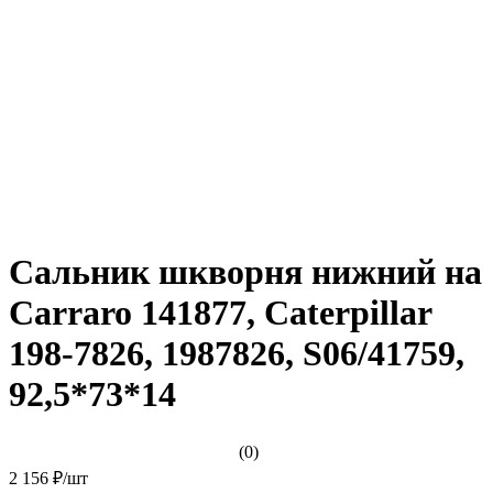
Сальник шкворня нижний на
Carraro 141877, Caterpillar
198-7826, 1987826, S06/41759,
92,5*73*14
(0)
2 156 ₽
/
шт