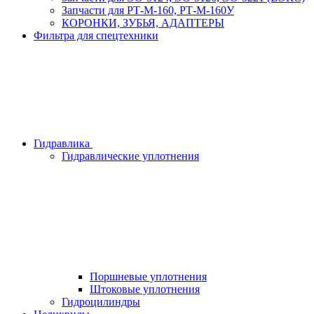
Запчасти для РТ-М-160, РТ-М-160У
КОРОНКИ, ЗУБЬЯ, АДАПТЕРЫ
Фильтра для спецтехники
Гидравлика
Гидравлические уплотнения
Поршневые уплотнения
Штоковые уплотнения
Гидроцилиндры