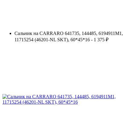
Сальник на CARRARO 641735, 144485, 6194911M1,
11715254 (46201-NL SKT), 60*45*16 - 1 375 ₽