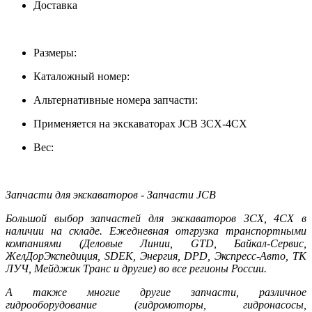
Доставка
Размеры:
Каталожный номер:
Альтернативные номера запчасти:
Применяется на экскаваторах JCB 3CX-4CX
Вес:
Запчасти для экскаваторов - Запчасти JCB
Большой выбор запчастей для экскаваторов 3CX, 4CX в
наличии на складе. Ежедневная отгрузка транспортными
компаниями (Деловые Линии, GTD, Байкал-Сервис,
ЖелДорЭкспедиция, SDEK, Энергия, DPD, Экспресс-Авто, ТК
ЛУЧ, Мейджик Транс и другие) во все регионы России.
А также многие другие запчасти, различное
гидрооборудование (гидромоторы, гидронасосы,