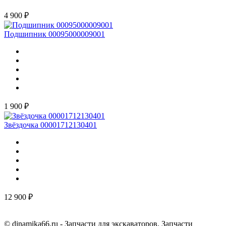
4 900 ₽
Подшипник 00095000009001
1 900 ₽
Звёздочка 00001712130401
12 900 ₽
© dinamika66.ru - Запчасти для экскаваторов. Запчасти