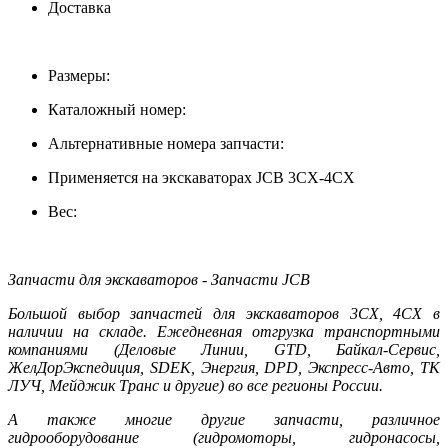
Доставка
Размеры:
Каталожный номер:
Альтернативные номера запчасти:
Применяется на экскаваторах JCB 3CX-4CX
Вес:
Запчасти для экскаваторов - Запчасти JCB
Большой выбор запчастей для экскаваторов 3CX, 4CX в
наличии на складе. Ежедневная отгрузка транспортными
компаниями (Деловые Линии, GTD, Байкал-Сервис,
ЖелДорЭкспедиция, SDEK, Энергия, DPD, Экспресс-Авто, ТК
ЛУЧ, Мейджик Транс и другие) во все регионы России.
А также многие другие запчасти, различное
гидрооборудование (гидромоторы, гидронасосы,