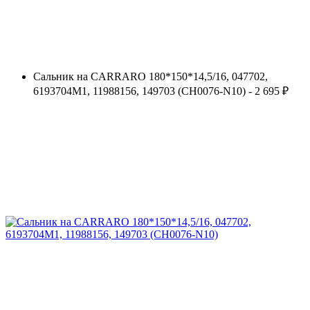
Сальник на CARRARO 180*150*14,5/16, 047702,
6193704М1, 11988156, 149703 (CH0076-N10) - 2 695 ₽