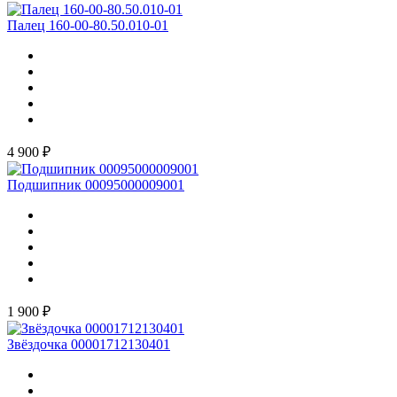
Палец 160-00-80.50.010-01
4 900 ₽
Подшипник 00095000009001
1 900 ₽
Звёздочка 00001712130401