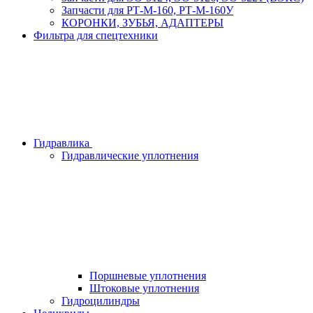
Запчасти для РТ-М-160, РТ-М-160У
КОРОНКИ, ЗУБЬЯ, АДАПТЕРЫ
Фильтра для спецтехники
Гидравлика
Гидравлические уплотнения
Поршневые уплотнения
Штоковые уплотнения
Гидроцилиндры