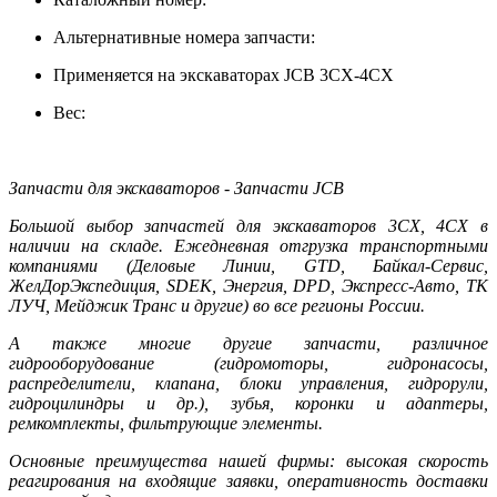
Альтернативные номера запчасти:
Применяется на экскаваторах JCB 3CX-4CX
Вес:
Запчасти для экскаваторов - Запчасти JCB
Большой выбор запчастей для экскаваторов 3CX, 4CX в
наличии на складе. Ежедневная отгрузка транспортными
компаниями (Деловые Линии, GTD, Байкал-Сервис,
ЖелДорЭкспедиция, SDEK, Энергия, DPD, Экспресс-Авто, ТК
ЛУЧ, Мейджик Транс и другие) во все регионы России.
А также многие другие запчасти, различное
гидрооборудование (гидромоторы, гидронасосы,
распределители, клапана, блоки управления, гидрорули,
гидроцилиндры и др.), зубья, коронки и адаптеры,
ремкомплекты, фильтрующие элементы.
Основные преимущества нашей фирмы: высокая скорость
реагирования на входящие заявки, оперативность доставки