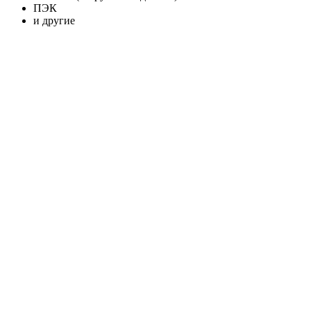
ПЭК
и другие