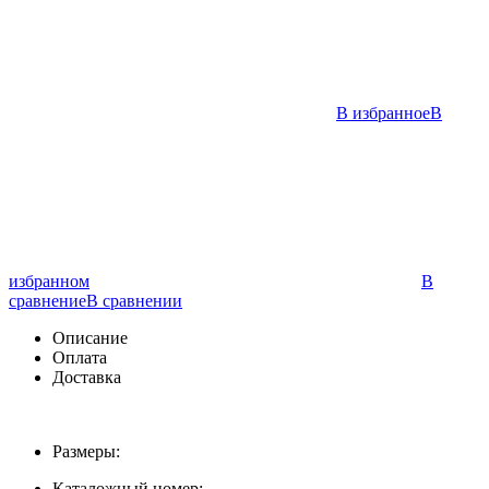
В избранное
В
избранном
В
сравнение
В сравнении
Описание
Оплата
Доставка
Размеры:
Каталожный номер: