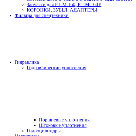
Запчасти для РТ-М-160, РТ-М-160У
КОРОНКИ, ЗУБЬЯ, АДАПТЕРЫ
Фильтра для спецтехники
Гидравлика
Гидравлические уплотнения
Поршневые уплотнения
Штоковые уплотнения
Гидроцилиндры