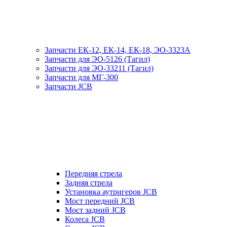
Запчасти ЕК-12, ЕК-14, ЕК-18, ЭО-3323А
Запчасти для ЭО-5126 (Тагил)
Запчасти для ЭО-33211 (Тагил)
Запчасти для МГ-300
Запчасти JCB
Передняя стрела
Задняя стрела
Установка аутригеров JCB
Мост передний JCB
Мост задний JCB
Колеса JCB