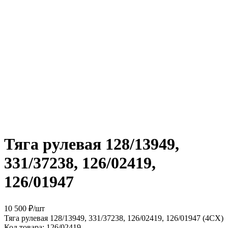
Тяга рулевая 128/13949,
331/37238, 126/02419,
126/01947
10 500 ₽
/
шт
Тяга рулевая 128/13949, 331/37238, 126/02419, 126/01947 (4CX)
Код товара:
126/02419