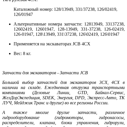
Каталожный номер: 128/13949, 331/37238, 126/02419,
126/01947
Альтернативные номера запчасти: 12813949, 33137238,
12602419, 12601947, 128-13949, 331-37238, 126-02419,
126-01947, 128\13949, 331\37238, 126\02419, 126\01947
Применяется на экскаваторах JCB 4CX
Вес: 8 кг.
Запчасти для экскаваторов - Запчасти JCB
Большой выбор запчастей для экскаваторов 3CX, 4CX в
наличии на складе. Ежедневная отгрузка транспортными
компаниями (Деловые Линии, GTD, Байкал-Сервис,
ЖелДорЭкспедиция, SDEK, Энергия, DPD, Экспресс-Авто, ТК
ЛУЧ, Мейджик Транс и другие) во все регионы России.
А также многие другие запчасти, различное
гидрооборудование (гидромоторы, гидронасосы,
распределители, клапана, блоки управления, гидрорули,