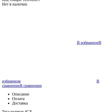
Нет в наличии
В избранное
В
избранном
В
сравнение
В сравнении
Описание
Оплата
Доставка
Тяга рулевая 4CX.