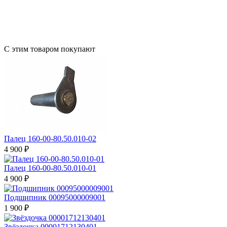
С этим товаром покупают
Палец 160-00-80.50.010-02
4 900 ₽
Палец 160-00-80.50.010-01
4 900 ₽
Подшипник 00095000009001
1 900 ₽
Звёздочка 00001712130401