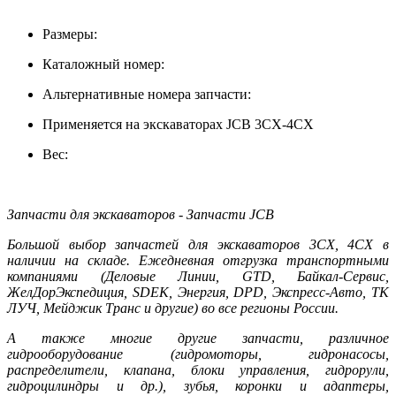
Размеры:
Каталожный номер:
Альтернативные номера запчасти:
Применяется на экскаваторах JCB 3CX-4CX
Вес:
Запчасти для экскаваторов - Запчасти JCB
Большой выбор запчастей для экскаваторов 3CX, 4CX в
наличии на складе. Ежедневная отгрузка транспортными
компаниями (Деловые Линии, GTD, Байкал-Сервис,
ЖелДорЭкспедиция, SDEK, Энергия, DPD, Экспресс-Авто, ТК
ЛУЧ, Мейджик Транс и другие) во все регионы России.
А также многие другие запчасти, различное
гидрооборудование (гидромоторы, гидронасосы,
распределители, клапана, блоки управления, гидрорули,
гидроцилиндры и др.), зубья, коронки и адаптеры,