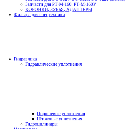
Запчасти для РТ-М-160, РТ-М-160У
КОРОНКИ, ЗУБЬЯ, АДАПТЕРЫ
Фильтра для спецтехники
Гидравлика
Гидравлические уплотнения
Поршневые уплотнения
Штоковые уплотнения
Гидроцилиндры