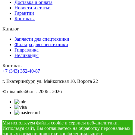
Доставка и оплата
Новости и статьи
Гарантии
Контакты
Каталог
Запчасти для спецтехники
Фильтра для спецтехники
Гидравлика
Неликвиды
Контакты
+7 (343) 352-40-87
г. Екатеринбург, ул. Майкопская 10, Ворота 22
©
dinamika66.ru - 2006 - 2026
Мы используем файлы cookie и сервисы веб-аналитики.
Используя сайт, Вы соглашаетесь на обработку персональных
данных согласно
политике конфиденциальности.
.