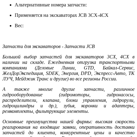
Альтернативные номера запчасти:
Применяется на экскаваторах JCB 3CX-4CX
Вес:
Запчасти для экскаваторов - Запчасти JCB
Большой выбор запчастей для экскаваторов 3CX, 4CX в
наличии на складе. Ежедневная отгрузка транспортными
компаниями (Деловые Линии, GTD, Байкал-Сервис,
ЖелДорЭкспедиция, SDEK, Энергия, DPD, Экспресс-Авто, ТК
ЛУЧ, Мейджик Транс и другие) во все регионы России.
А также многие другие запчасти, различное
гидрооборудование (гидромоторы, гидронасосы,
распределители, клапана, блоки управления, гидрорули,
гидроцилиндры и др.), зубья, коронки и адаптеры,
ремкомплекты, фильтрующие элементы.
Основные преимущества нашей фирмы: высокая скорость
реагирования на входящие заявки, оперативность доставки
запчастей до клиента, конкурентные цены и качество