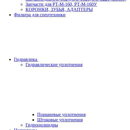
Запчасти для РТ-М-160, РТ-М-160У
КОРОНКИ, ЗУБЬЯ, АДАПТЕРЫ
Фильтра для спецтехники
Гидравлика
Гидравлические уплотнения
Поршневые уплотнения
Штоковые уплотнения
Гидроцилиндры