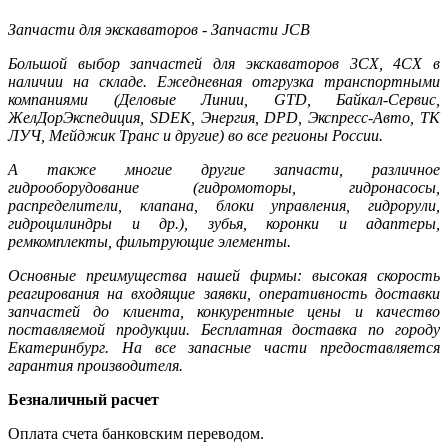
Запчасти для экскаваторов - Запчасти JCB
Большой выбор запчастей для экскаваторов 3CX, 4CX в
наличии на складе. Ежедневная отгрузка транспортными
компаниями (Деловые Линии, GTD, Байкал-Сервис,
ЖелДорЭкспедиция, SDEK, Энергия, DPD, Экспресс-Авто, ТК
ЛУЧ, Мейджик Транс и другие) во все регионы России.
А также многие другие запчасти, различное
гидрооборудование (гидромоторы, гидронасосы,
распределители, клапана, блоки управления, гидрорули,
гидроцилиндры и др.), зубья, коронки и адаптеры,
ремкомплекты, фильтрующие элементы.
Основные преимущества нашей фирмы: высокая скорость
реагирования на входящие заявки, оперативность доставки
запчастей до клиента, конкурентные цены и качество
поставляемой продукции. Бесплатная доставка по городу
Екатеринбург. На все запасные части предоставляется
гарантия производителя.
Безналичный расчет
Оплата счета банковским переводом.