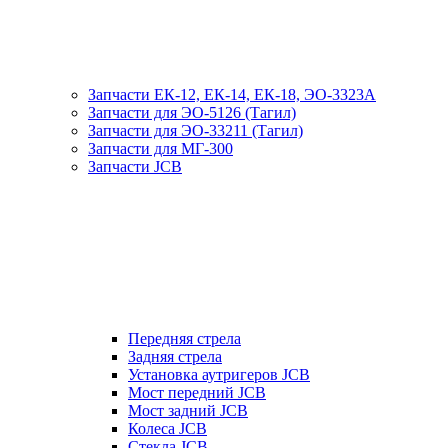
Запчасти ЕК-12, ЕК-14, ЕК-18, ЭО-3323А
Запчасти для ЭО-5126 (Тагил)
Запчасти для ЭО-33211 (Тагил)
Запчасти для МГ-300
Запчасти JCB
Передняя стрела
Задняя стрела
Установка аутригеров JCB
Мост передний JCB
Мост задний JCB
Колеса JCB
Стекла JCB