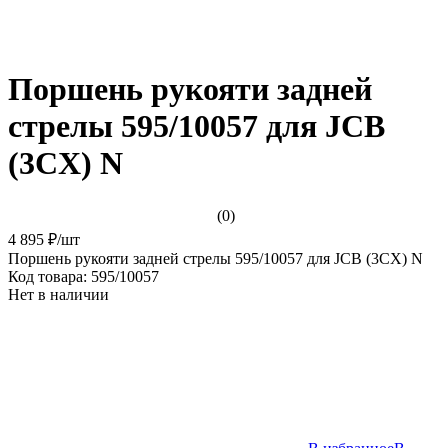
Поршень рукояти задней
стрелы 595/10057 для JCB
(3CX) N
(0)
4 895 ₽
/
шт
Поршень рукояти задней стрелы 595/10057 для JCB (3CX) N
Код товара:
595/10057
Нет в наличии