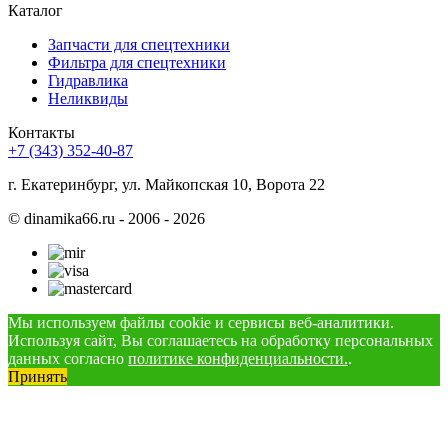
Каталог
Запчасти для спецтехники
Фильтра для спецтехники
Гидравлика
Неликвиды
Контакты
+7 (343) 352-40-87
г. Екатеринбург, ул. Майкопская 10, Ворота 22
©
dinamika66.ru - 2006 - 2026
Мы используем файлы cookie и сервисы веб-аналитики.
Используя сайт, Вы соглашаетесь на обработку персональных
данных согласно
политике конфиденциальности.
.
Принять