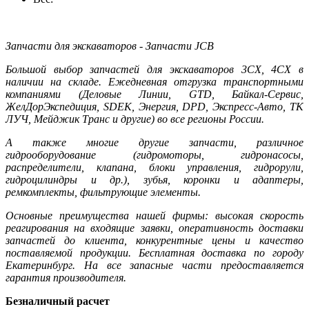
Запчасти для экскаваторов - Запчасти JCB
Большой выбор запчастей для экскаваторов 3CX, 4CX в
наличии на складе. Ежедневная отгрузка транспортными
компаниями (Деловые Линии, GTD, Байкал-Сервис,
ЖелДорЭкспедиция, SDEK, Энергия, DPD, Экспресс-Авто, ТК
ЛУЧ, Мейджик Транс и другие) во все регионы России.
А также многие другие запчасти, различное
гидрооборудование (гидромоторы, гидронасосы,
распределители, клапана, блоки управления, гидрорули,
гидроцилиндры и др.), зубья, коронки и адаптеры,
ремкомплекты, фильтрующие элементы.
Основные преимущества нашей фирмы: высокая скорость
реагирования на входящие заявки, оперативность доставки
запчастей до клиента, конкурентные цены и качество
поставляемой продукции. Бесплатная доставка по городу
Екатеринбург. На все запасные части предоставляется
гарантия производителя.
Безналичный расчет