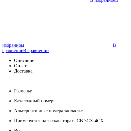
В избранное
В
избранном
В
сравнение
В сравнении
Описание
Оплата
Доставка
Размеры:
Каталожный номер:
Альтернативные номера запчасти:
Применяется на экскаваторах JCB 3CX-4CX
Вес: