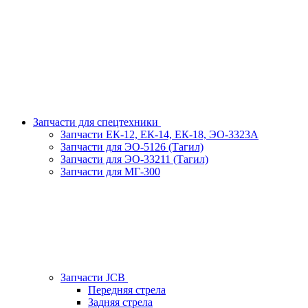
Запчасти для спецтехники
Запчасти ЕК-12, ЕК-14, ЕК-18, ЭО-3323А
Запчасти для ЭО-5126 (Тагил)
Запчасти для ЭО-33211 (Тагил)
Запчасти для МГ-300
Запчасти JCB
Передняя стрела
Задняя стрела