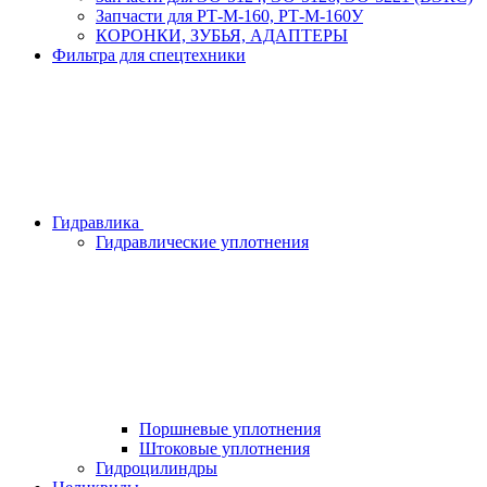
Запчасти для РТ-М-160, РТ-М-160У
КОРОНКИ, ЗУБЬЯ, АДАПТЕРЫ
Фильтра для спецтехники
Гидравлика
Гидравлические уплотнения
Поршневые уплотнения
Штоковые уплотнения
Гидроцилиндры