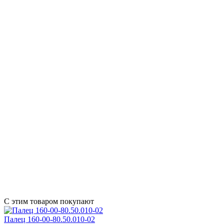
С этим товаром покупают
Палец 160-00-80.50.010-02