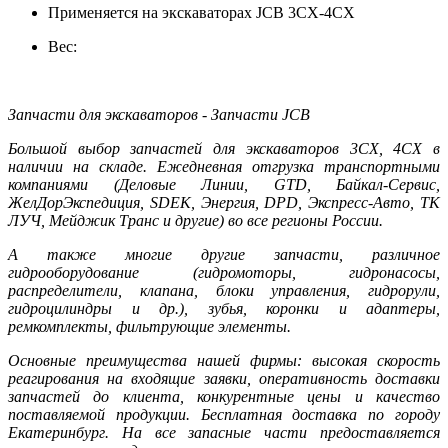
Применяется на экскаваторах JCB 3CX-4CX
Вес:
Запчасти для экскаваторов - Запчасти JCB
Большой выбор запчастей для экскаваторов 3CX, 4CX в
наличии на складе. Ежедневная отгрузка транспортными
компаниями (Деловые Линии, GTD, Байкал-Сервис,
ЖелДорЭкспедиция, SDEK, Энергия, DPD, Экспресс-Авто, ТК
ЛУЧ, Мейджик Транс и другие) во все регионы России.
А также многие другие запчасти, различное
гидрооборудование (гидромоторы, гидронасосы,
распределители, клапана, блоки управления, гидрорули,
гидроцилиндры и др.), зубья, коронки и адаптеры,
ремкомплекты, фильтрующие элементы.
Основные преимущества нашей фирмы: высокая скорость
реагирования на входящие заявки, оперативность доставки
запчастей до клиента, конкурентные цены и качество
поставляемой продукции. Бесплатная доставка по городу
Екатеринбург. На все запасные части предоставляется