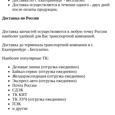
Доставка по г. Екатеринбург - Бесплатно.
Доставка осуществляется в течении одного - двух дней
после оплаты продукции.
Доставка по России
Доставка запчастей осуществляются в любую точку России
наиболее удобной для Вас транспортной компанией.
Доставка до терминала транспортной компании в г.
Екатеринбург - Бесплатно.
Наиболее популярные ТК:
Деловые линии (отгрузка ежедневно)
Байкал-сервис (отгрузка ежедневно)
Желдорэкспедиция (отгрузка ежедневно)
Экспресс-авто (отгрузка ежедневно)
Почта России
СДЭК
ТК КИТ
ТК ЛУЧ (отгрузка ежедневно)
ПЭК
и другие