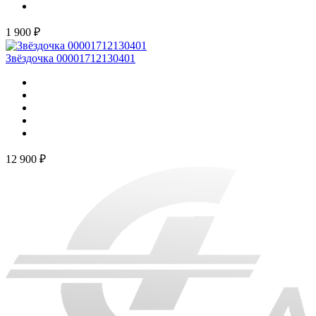
1 900 ₽
Звёздочка 00001712130401
12 900 ₽