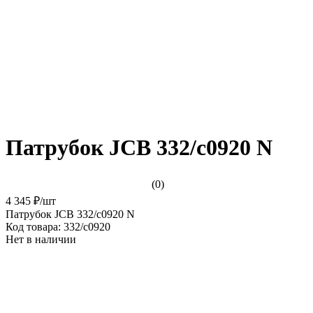
Патрубок JCB 332/c0920 N
(0)
4 345 ₽
/
шт
Патрубок JCB 332/c0920 N
Код товара:
332/c0920
Нет в наличии