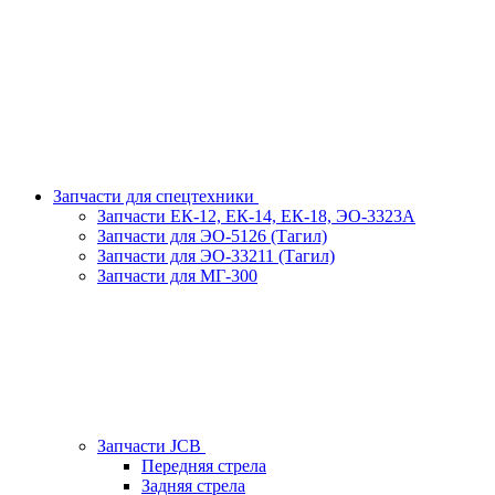
Запчасти для спецтехники
Запчасти ЕК-12, ЕК-14, ЕК-18, ЭО-3323А
Запчасти для ЭО-5126 (Тагил)
Запчасти для ЭО-33211 (Тагил)
Запчасти для МГ-300
Запчасти JCB
Передняя стрела
Задняя стрела