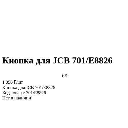
Кнопка для JCB 701/E8826
(0)
1 056 ₽
/
шт
Кнопка для JCB 701/E8826
Код товара:
701/E8826
Нет в наличии