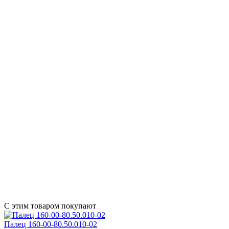
С этим товаром покупают
Палец 160-00-80.50.010-02