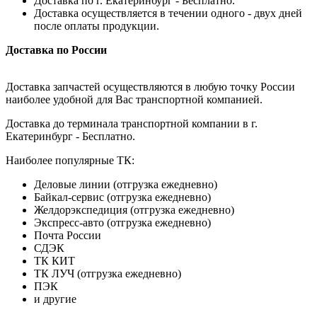
Доставка по г. Екатеринбург - Бесплатно.
Доставка осуществляется в течении одного - двух дней
после оплаты продукции.
Доставка по России
Доставка запчастей осуществляются в любую точку России
наиболее удобной для Вас транспортной компанией.
Доставка до терминала транспортной компании в г.
Екатеринбург - Бесплатно.
Наиболее популярные ТК:
Деловые линии (отгрузка ежедневно)
Байкал-сервис (отгрузка ежедневно)
Желдорэкспедиция (отгрузка ежедневно)
Экспресс-авто (отгрузка ежедневно)
Почта России
СДЭК
ТК КИТ
ТК ЛУЧ (отгрузка ежедневно)
ПЭК
и другие