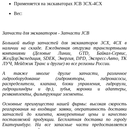
Применяется на экскаваторах JCB 3CX-4CX
Вес:
Запчасти для экскаваторов - Запчасти JCB
Большой выбор запчастей для экскаваторов 3CX, 4CX в
наличии на складе. Ежедневная отгрузка транспортными
компаниями (Деловые Линии, GTD, Байкал-Сервис,
ЖелДорЭкспедиция, SDEK, Энергия, DPD, Экспресс-Авто, ТК
ЛУЧ, Мейджик Транс и другие) во все регионы России.
А также многие другие запчасти, различное
гидрооборудование (гидромоторы, гидронасосы,
распределители, клапана, блоки управления, гидрорули,
гидроцилиндры и др.), зубья, коронки и адаптеры,
ремкомплекты, фильтрующие элементы.
Основные преимущества нашей фирмы: высокая скорость
реагирования на входящие заявки, оперативность доставки
запчастей до клиента, конкурентные цены и качество
поставляемой продукции. Бесплатная доставка по городу
Екатеринбург. На все запасные части предоставляется