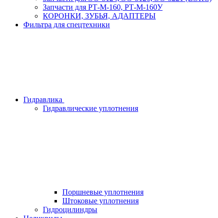
Запчасти для РТ-М-160, РТ-М-160У
КОРОНКИ, ЗУБЬЯ, АДАПТЕРЫ
Фильтра для спецтехники
Гидравлика
Гидравлические уплотнения
Поршневые уплотнения
Штоковые уплотнения
Гидроцилиндры