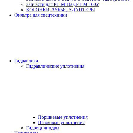
Запчасти для РТ-М-160, РТ-М-160У
КОРОНКИ, ЗУБЬЯ, АДАПТЕРЫ
Фильтра для спецтехники
Гидравлика
Гидравлические уплотнения
Поршневые уплотнения
Штоковые уплотнения
Гидроцилиндры