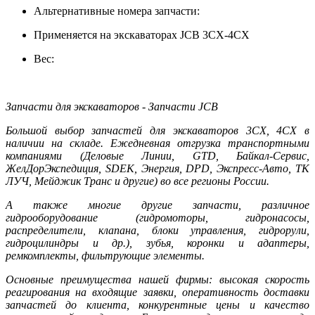
Альтернативные номера запчасти:
Применяется на экскаваторах JCB 3CX-4CX
Вес:
Запчасти для экскаваторов - Запчасти JCB
Большой выбор запчастей для экскаваторов 3CX, 4CX в
наличии на складе. Ежедневная отгрузка транспортными
компаниями (Деловые Линии, GTD, Байкал-Сервис,
ЖелДорЭкспедиция, SDEK, Энергия, DPD, Экспресс-Авто, ТК
ЛУЧ, Мейджик Транс и другие) во все регионы России.
А также многие другие запчасти, различное
гидрооборудование (гидромоторы, гидронасосы,
распределители, клапана, блоки управления, гидрорули,
гидроцилиндры и др.), зубья, коронки и адаптеры,
ремкомплекты, фильтрующие элементы.
Основные преимущества нашей фирмы: высокая скорость
реагирования на входящие заявки, оперативность доставки
запчастей до клиента, конкурентные цены и качество