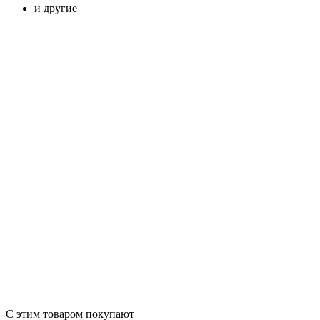
и другие
С этим товаром покупают