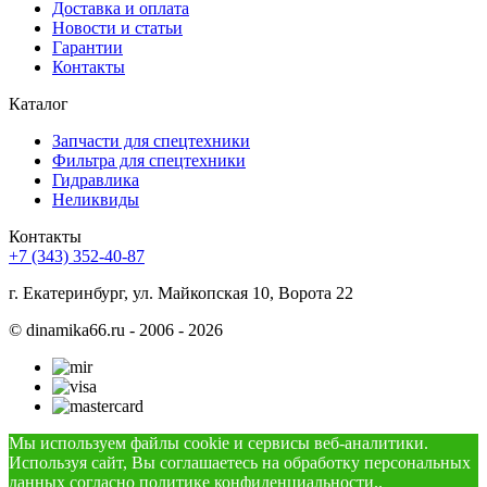
Доставка и оплата
Новости и статьи
Гарантии
Контакты
Каталог
Запчасти для спецтехники
Фильтра для спецтехники
Гидравлика
Неликвиды
Контакты
+7 (343) 352-40-87
г. Екатеринбург, ул. Майкопская 10, Ворота 22
©
dinamika66.ru - 2006 - 2026
Мы используем файлы cookie и сервисы веб-аналитики.
Используя сайт, Вы соглашаетесь на обработку персональных
данных согласно
политике конфиденциальности.
.