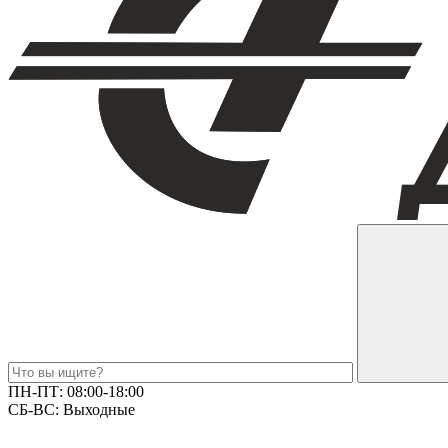
ПН-ПТ:
08:00-18:00
СБ-ВС:
Выходные