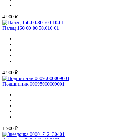
4 900 ₽
Палец 160-00-80.50.010-01
4 900 ₽
Подшипник 00095000009001
1 900 ₽