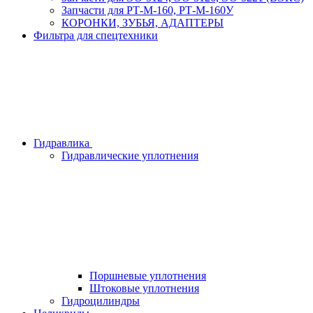
Запчасти для РТ-М-160, РТ-М-160У
КОРОНКИ, ЗУБЬЯ, АДАПТЕРЫ
Фильтра для спецтехники
Гидравлика
Гидравлические уплотнения
Поршневые уплотнения
Штоковые уплотнения
Гидроцилиндры