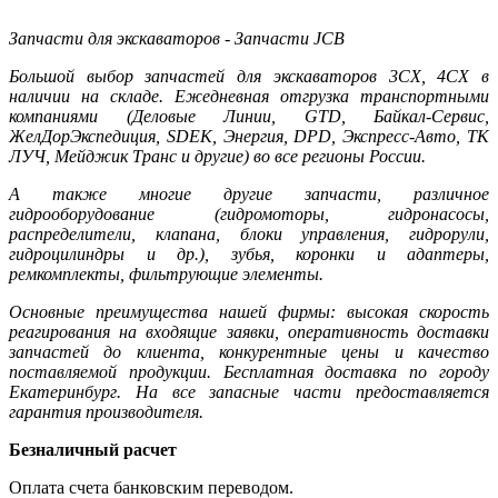
Запчасти для экскаваторов - Запчасти JCB
Большой выбор запчастей для экскаваторов 3CX, 4CX в
наличии на складе. Ежедневная отгрузка транспортными
компаниями (Деловые Линии, GTD, Байкал-Сервис,
ЖелДорЭкспедиция, SDEK, Энергия, DPD, Экспресс-Авто, ТК
ЛУЧ, Мейджик Транс и другие) во все регионы России.
А также многие другие запчасти, различное
гидрооборудование (гидромоторы, гидронасосы,
распределители, клапана, блоки управления, гидрорули,
гидроцилиндры и др.), зубья, коронки и адаптеры,
ремкомплекты, фильтрующие элементы.
Основные преимущества нашей фирмы: высокая скорость
реагирования на входящие заявки, оперативность доставки
запчастей до клиента, конкурентные цены и качество
поставляемой продукции. Бесплатная доставка по городу
Екатеринбург. На все запасные части предоставляется
гарантия производителя.
Безналичный расчет
Оплата счета банковским переводом.