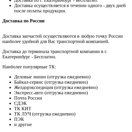
Доставка по г. Екатеринбург - Бесплатно.
Доставка осуществляется в течении одного - двух дней
после оплаты продукции.
Доставка по России
Доставка запчастей осуществляются в любую точку России
наиболее удобной для Вас транспортной компанией.
Доставка до терминала транспортной компании в г.
Екатеринбург - Бесплатно.
Наиболее популярные ТК:
Деловые линии (отгрузка ежедневно)
Байкал-сервис (отгрузка ежедневно)
Желдорэкспедиция (отгрузка ежедневно)
Экспресс-авто (отгрузка ежедневно)
Почта России
СДЭК
ТК КИТ
ТК ЛУЧ (отгрузка ежедневно)
ПЭК
и другие