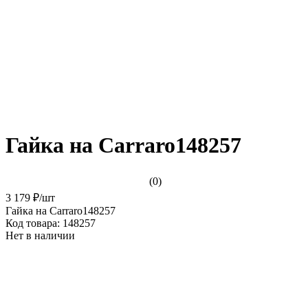
Гайка на Carraro148257
(0)
3 179 ₽
/
шт
Гайка на Carraro148257
Код товара:
148257
Нет в наличии