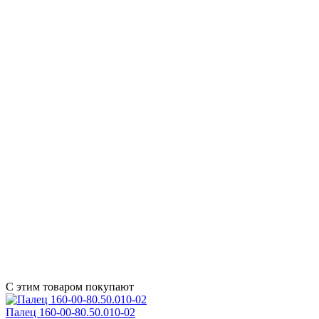
С этим товаром покупают
Палец 160-00-80.50.010-02