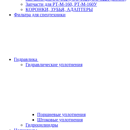
Запчасти для РТ-М-160, РТ-М-160У
КОРОНКИ, ЗУБЬЯ, АДАПТЕРЫ
Фильтра для спецтехники
Гидравлика
Гидравлические уплотнения
Поршневые уплотнения
Штоковые уплотнения
Гидроцилиндры