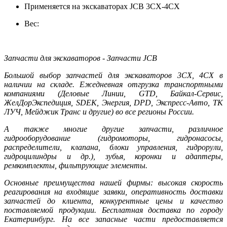
Применяется на экскаваторах JCB 3CX-4CX
Вес:
Запчасти для экскаваторов - Запчасти JCB
Большой выбор запчастей для экскаваторов 3CX, 4CX в
наличии на складе. Ежедневная отгрузка транспортными
компаниями (Деловые Линии, GTD, Байкал-Сервис,
ЖелДорЭкспедиция, SDEK, Энергия, DPD, Экспресс-Авто, ТК
ЛУЧ, Мейджик Транс и другие) во все регионы России.
А также многие другие запчасти, различное
гидрооборудование (гидромоторы, гидронасосы,
распределители, клапана, блоки управления, гидрорули,
гидроцилиндры и др.), зубья, коронки и адаптеры,
ремкомплекты, фильтрующие элементы.
Основные преимущества нашей фирмы: высокая скорость
реагирования на входящие заявки, оперативность доставки
запчастей до клиента, конкурентные цены и качество
поставляемой продукции. Бесплатная доставка по городу
Екатеринбург. На все запасные части предоставляется