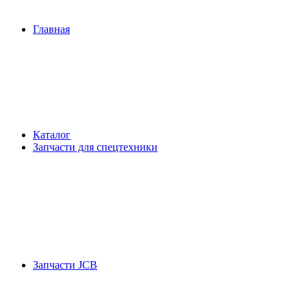
Главная
Каталог
Запчасти для спецтехники
Запчасти JCB