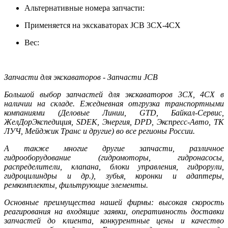
Альтернативные номера запчасти:
Применяется на экскаваторах JCB 3CX-4CX
Вес:
Запчасти для экскаваторов - Запчасти JCB
Большой выбор запчастей для экскаваторов 3CX, 4CX в
наличии на складе. Ежедневная отгрузка транспортными
компаниями (Деловые Линии, GTD, Байкал-Сервис,
ЖелДорЭкспедиция, SDEK, Энергия, DPD, Экспресс-Авто, ТК
ЛУЧ, Мейджик Транс и другие) во все регионы России.
А также многие другие запчасти, различное
гидрооборудование (гидромоторы, гидронасосы,
распределители, клапана, блоки управления, гидрорули,
гидроцилиндры и др.), зубья, коронки и адаптеры,
ремкомплекты, фильтрующие элементы.
Основные преимущества нашей фирмы: высокая скорость
реагирования на входящие заявки, оперативность доставки
запчастей до клиента, конкурентные цены и качество