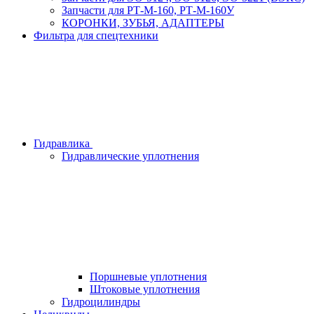
Запчасти для РТ-М-160, РТ-М-160У
КОРОНКИ, ЗУБЬЯ, АДАПТЕРЫ
Фильтра для спецтехники
Гидравлика
Гидравлические уплотнения
Поршневые уплотнения
Штоковые уплотнения
Гидроцилиндры