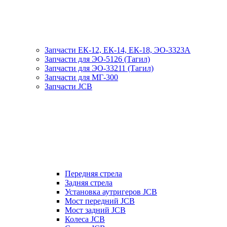
Запчасти ЕК-12, ЕК-14, ЕК-18, ЭО-3323А
Запчасти для ЭО-5126 (Тагил)
Запчасти для ЭО-33211 (Тагил)
Запчасти для МГ-300
Запчасти JCB
Передняя стрела
Задняя стрела
Установка аутригеров JCB
Мост передний JCB
Мост задний JCB
Колеса JCB