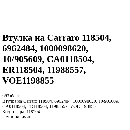
Втулка на Carraro 118504,
6962484, 1000098620,
10/905609, CA0118504,
ER118504, 11988557,
VOE1198855
693 ₽
/
шт
Втулка на Carraro 118504, 6962484, 1000098620, 10/905609,
CA0118504, ER118504, 11988557, VOE1198855
Код товара:
118504
Нет в наличии