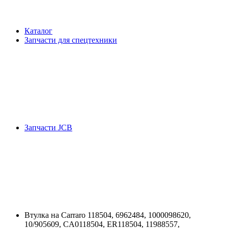
Каталог
Запчасти для спецтехники
Запчасти JCB
Втулка на Carraro 118504, 6962484, 1000098620,
10/905609, CA0118504, ER118504, 11988557,