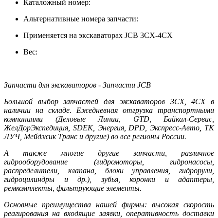
Каталожный номер:
Альтернативные номера запчасти:
Применяется на экскаваторах JCB 3CX-4CX
Вес:
Запчасти для экскаваторов - Запчасти JCB
Большой выбор запчастей для экскаваторов 3CX, 4CX в
наличии на складе. Ежедневная отгрузка транспортными
компаниями (Деловые Линии, GTD, Байкал-Сервис,
ЖелДорЭкспедиция, SDEK, Энергия, DPD, Экспресс-Авто, ТК
ЛУЧ, Мейджик Транс и другие) во все регионы России.
А также многие другие запчасти, различное
гидрооборудование (гидромоторы, гидронасосы,
распределители, клапана, блоки управления, гидрорули,
гидроцилиндры и др.), зубья, коронки и адаптеры,
ремкомплекты, фильтрующие элементы.
Основные преимущества нашей фирмы: высокая скорость
реагирования на входящие заявки, оперативность доставки