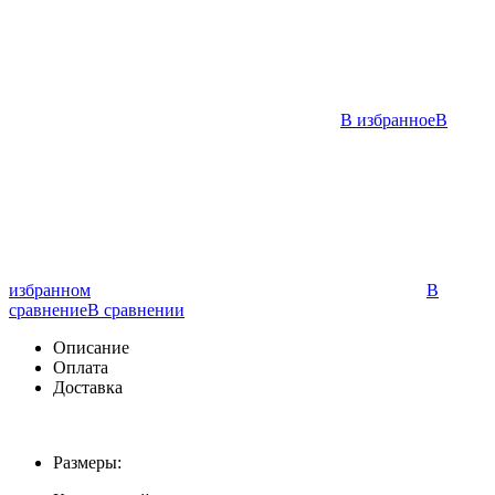
В избранное
В
избранном
В
сравнение
В сравнении
Описание
Оплата
Доставка
Размеры: