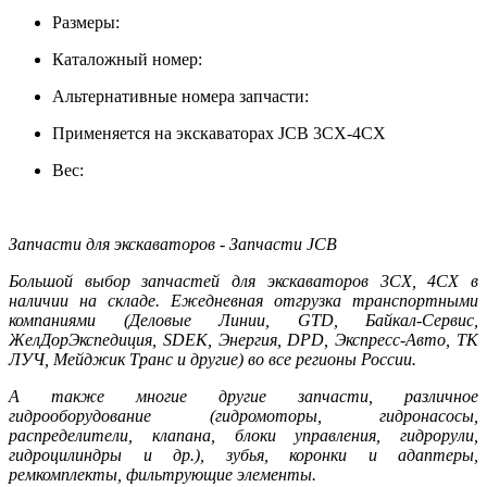
Размеры:
Каталожный номер:
Альтернативные номера запчасти:
Применяется на экскаваторах JCB 3CX-4CX
Вес:
Запчасти для экскаваторов - Запчасти JCB
Большой выбор запчастей для экскаваторов 3CX, 4CX в
наличии на складе. Ежедневная отгрузка транспортными
компаниями (Деловые Линии, GTD, Байкал-Сервис,
ЖелДорЭкспедиция, SDEK, Энергия, DPD, Экспресс-Авто, ТК
ЛУЧ, Мейджик Транс и другие) во все регионы России.
А также многие другие запчасти, различное
гидрооборудование (гидромоторы, гидронасосы,
распределители, клапана, блоки управления, гидрорули,
гидроцилиндры и др.), зубья, коронки и адаптеры,
ремкомплекты, фильтрующие элементы.