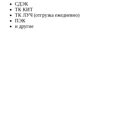
СДЭК
ТК КИТ
ТК ЛУЧ (отгрузка ежедневно)
ПЭК
и другие