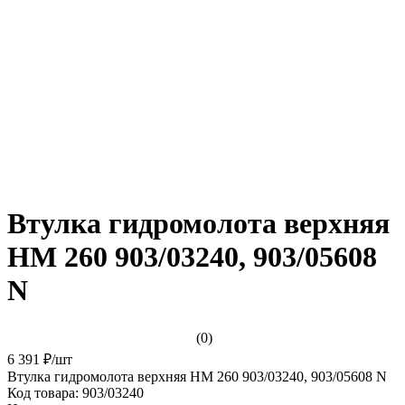
Втулка гидромолота верхняя
HM 260 903/03240, 903/05608
N
(0)
6 391 ₽
/
шт
Втулка гидромолота верхняя HM 260 903/03240, 903/05608 N
Код товара:
903/03240