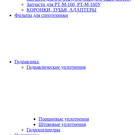
Запчасти для РТ-М-160, РТ-М-160У
КОРОНКИ, ЗУБЬЯ, АДАПТЕРЫ
Фильтра для спецтехники
Гидравлика
Гидравлические уплотнения
Поршневые уплотнения
Штоковые уплотнения
Гидроцилиндры