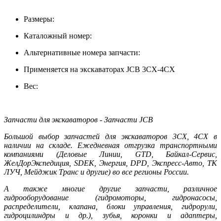
Размеры:
Каталожный номер:
Альтернативные номера запчасти:
Применяется на экскаваторах JCB 3CX-4CX
Вес:
Запчасти для экскаваторов - Запчасти JCB
Большой выбор запчастей для экскаваторов 3CX, 4CX в
наличии на складе. Ежедневная отгрузка транспортными
компаниями (Деловые Линии, GTD, Байкал-Сервис,
ЖелДорЭкспедиция, SDEK, Энергия, DPD, Экспресс-Авто, ТК
ЛУЧ, Мейджик Транс и другие) во все регионы России.
А также многие другие запчасти, различное
гидрооборудование (гидромоторы, гидронасосы,
распределители, клапана, блоки управления, гидрорули,
гидроцилиндры и др.), зубья, коронки и адаптеры,