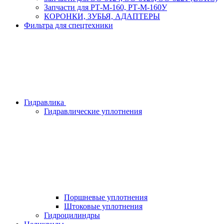
Запчасти для РТ-М-160, РТ-М-160У
КОРОНКИ, ЗУБЬЯ, АДАПТЕРЫ
Фильтра для спецтехники
Гидравлика
Гидравлические уплотнения
Поршневые уплотнения
Штоковые уплотнения
Гидроцилиндры