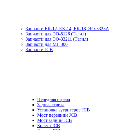
Запчасти ЕК-12, ЕК-14, ЕК-18, ЭО-3323А
Запчасти для ЭО-5126 (Тагил)
Запчасти для ЭО-33211 (Тагил)
Запчасти для МГ-300
Запчасти JCB
Передняя стрела
Задняя стрела
Установка аутригеров JCB
Мост передний JCB
Мост задний JCB
Колеса JCB