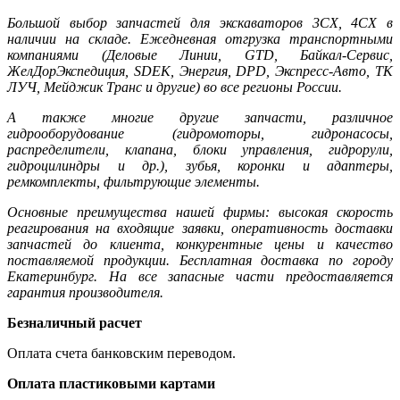
Большой выбор запчастей для экскаваторов 3CX, 4CX в
наличии на складе. Ежедневная отгрузка транспортными
компаниями (Деловые Линии, GTD, Байкал-Сервис,
ЖелДорЭкспедиция, SDEK, Энергия, DPD, Экспресс-Авто, ТК
ЛУЧ, Мейджик Транс и другие) во все регионы России.
А также многие другие запчасти, различное
гидрооборудование (гидромоторы, гидронасосы,
распределители, клапана, блоки управления, гидрорули,
гидроцилиндры и др.), зубья, коронки и адаптеры,
ремкомплекты, фильтрующие элементы.
Основные преимущества нашей фирмы: высокая скорость
реагирования на входящие заявки, оперативность доставки
запчастей до клиента, конкурентные цены и качество
поставляемой продукции. Бесплатная доставка по городу
Екатеринбург. На все запасные части предоставляется
гарантия производителя.
Безналичный расчет
Оплата счета банковским переводом.
Оплата пластиковыми картами