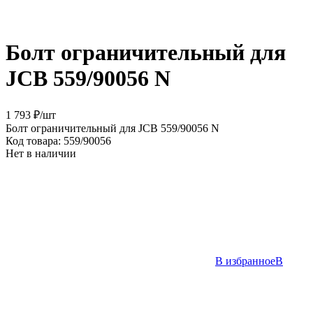
Болт ограничительный для
JCB 559/90056 N
1 793 ₽
/
шт
Болт ограничительный для JCB 559/90056 N
Код товара:
559/90056
Нет в наличии
В избранное
В