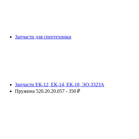
Запчасти для спецтехники
Запчасти ЕК-12, ЕК-14, ЕК-18, ЭО-3323А
Пружина 520.20.20.057 - 350 ₽