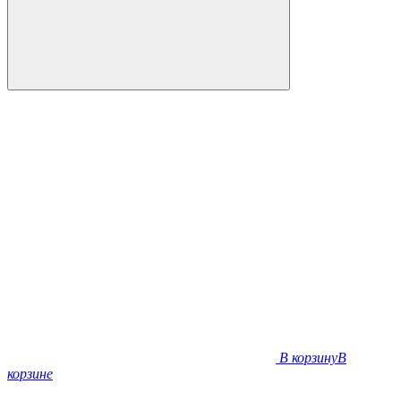
В корзину
В
корзине