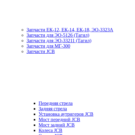
Запчасти ЕК-12, ЕК-14, ЕК-18, ЭО-3323А
Запчасти для ЭО-5126 (Тагил)
Запчасти для ЭО-33211 (Тагил)
Запчасти для МГ-300
Запчасти JCB
Передняя стрела
Задняя стрела
Установка аутригеров JCB
Мост передний JCB
Мост задний JCB
Колеса JCB