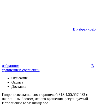
В избранное
В
избранном
В
сравнение
В сравнении
Описание
Оплата
Доставка
Гидронасос аксиально-поршневой 313.4.55.557.483 с
наклонным блоком, левого вращения, регулируемый.
Исполнение вала: шлицевое.