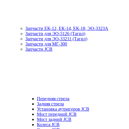
Запчасти ЕК-12, ЕК-14, ЕК-18, ЭО-3323А
Запчасти для ЭО-5126 (Тагил)
Запчасти для ЭО-33211 (Тагил)
Запчасти для МГ-300
Запчасти JCB
Передняя стрела
Задняя стрела
Установка аутригеров JCB
Мост передний JCB
Мост задний JCB
Колеса JCB