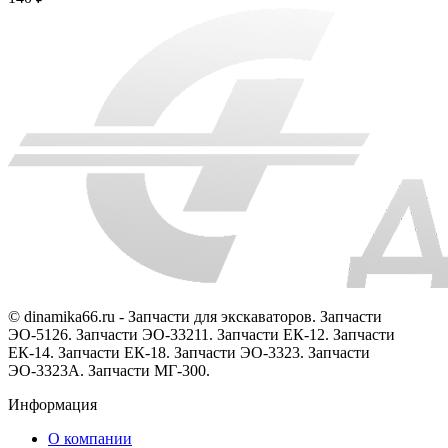
© dinamika66.ru - Запчасти для экскаваторов. Запчасти
ЭО-5126. Запчасти ЭО-33211. Запчасти ЕК-12. Запчасти
ЕК-14. Запчасти ЕК-18. Запчасти ЭО-3323. Запчасти
ЭО-3323А. Запчасти МГ-300.
Информация
О компании