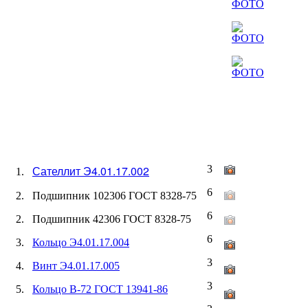
Сателлит Э4.01.17.002
3
1.
6
2. Подшипник 102306 ГОСТ 8328-75
6
2. Подшипник 42306 ГОСТ 8328-75
6
3.
Кольцо Э4.01.17.004
3
4.
Винт Э4.01.17.005
3
5.
Кольцо В-72 ГОСТ 13941-86