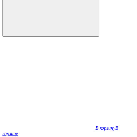
В корзину
В
корзине