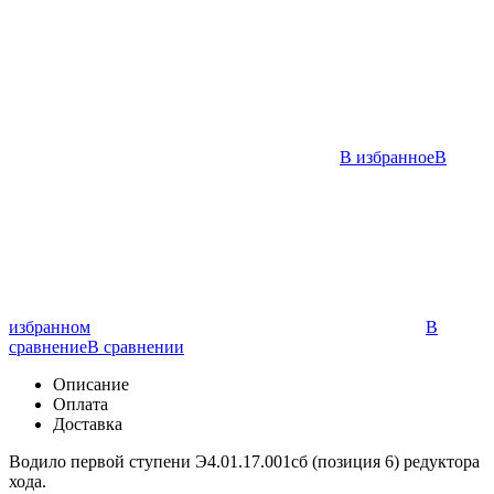
В избранное
В
избранном
В
сравнение
В сравнении
Описание
Оплата
Доставка
Водило первой ступени Э4.01.17.001сб (позиция 6) редуктора
хода.