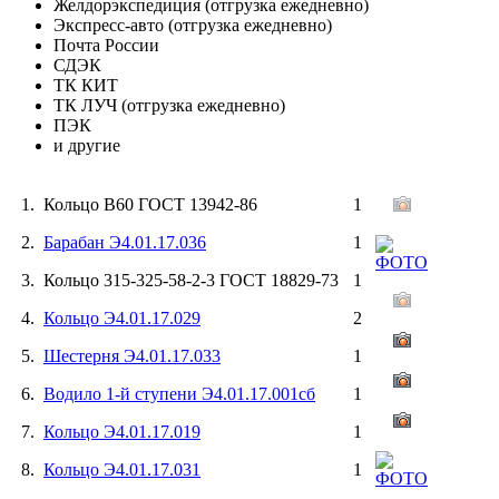
Желдорэкспедиция (отгрузка ежедневно)
Экспресс-авто (отгрузка ежедневно)
Почта России
СДЭК
ТК КИТ
ТК ЛУЧ (отгрузка ежедневно)
ПЭК
и другие
1. Кольцо В60 ГОСТ 13942-86
1
2.
Барабан Э4.01.17.036
1
3. Кольцо 315-325-58-2-3 ГОСТ 18829-73
1
4.
Кольцо Э4.01.17.029
2
5.
Шестерня Э4.01.17.033
1
6.
Водило 1-й ступени Э4.01.17.001сб
1
7.
Кольцо Э4.01.17.019
1
8.
Кольцо Э4.01.17.031
1