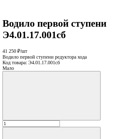
Водило первой ступени
Э4.01.17.001сб
41 250 ₽
/
шт
Водило первой ступени редуктора хода
Код товара:
Э4.01.17.001сб
Мало