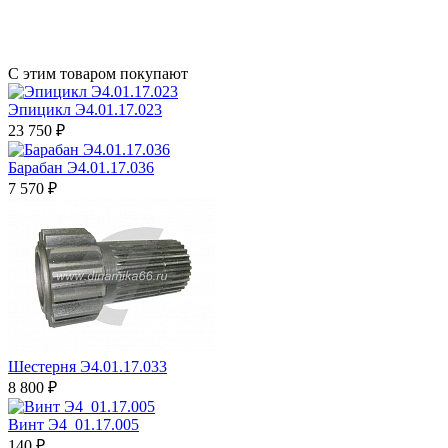
С этим товаром покупают
Эпицикл Э4.01.17.023
23 750 ₽
Барабан Э4.01.17.036
7 570 ₽
Шестерня Э4.01.17.033
8 800 ₽
Винт Э4_01.17.005
140 ₽