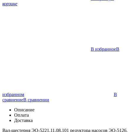
корзине
В избранное
В
избранном
В
сравнение
В сравнении
Описание
Оплата
Доставка
Вал-шестерня ЭО-5221.11.08.101 редуктора насосов ЭО-5126.