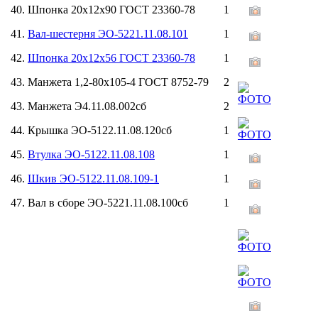
40. Шпонка 20х12х90 ГОСТ 23360-78
1
41.
Вал-шестерня ЭО-5221.11.08.101
1
42.
Шпонка 20х12х56 ГОСТ 23360-78
1
43. Манжета 1,2-80х105-4 ГОСТ 8752-79
2
43. Манжета Э4.11.08.002сб
2
44. Крышка ЭО-5122.11.08.120сб
1
45.
Втулка ЭО-5122.11.08.108
1
46.
Шкив ЭО-5122.11.08.109-1
1
47. Вал в сборе ЭО-5221.11.08.100сб
1