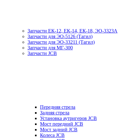
Запчасти ЕК-12, ЕК-14, ЕК-18, ЭО-3323А
Запчасти для ЭО-5126 (Тагил)
Запчасти для ЭО-33211 (Тагил)
Запчасти для МГ-300
Запчасти JCB
Передняя стрела
Задняя стрела
Установка аутригеров JCB
Мост передний JCB
Мост задний JCB
Колеса JCB