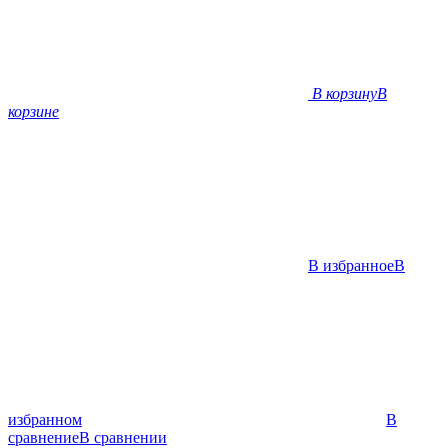
В корзину
В
корзине
В избранное
В
избранном
В
сравнение
В сравнении