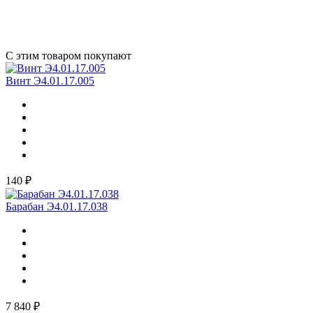
С этим товаром покупают
Винт Э4.01.17.005
140 ₽
Барабан Э4.01.17.038
7 840 ₽