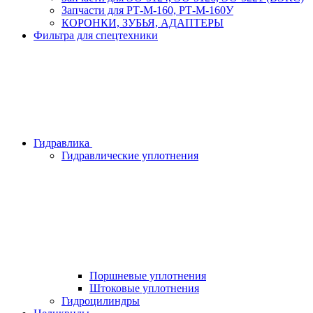
Запчасти для РТ-М-160, РТ-М-160У
КОРОНКИ, ЗУБЬЯ, АДАПТЕРЫ
Фильтра для спецтехники
Гидравлика
Гидравлические уплотнения
Поршневые уплотнения
Штоковые уплотнения
Гидроцилиндры