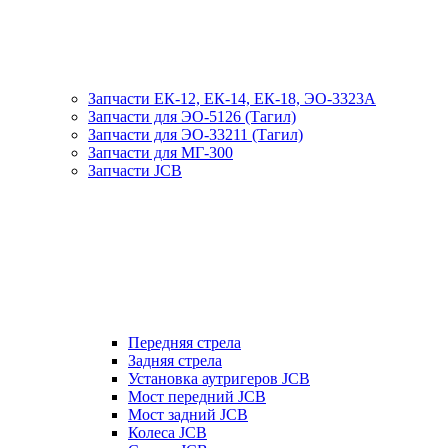
Запчасти ЕК-12, ЕК-14, ЕК-18, ЭО-3323А
Запчасти для ЭО-5126 (Тагил)
Запчасти для ЭО-33211 (Тагил)
Запчасти для МГ-300
Запчасти JCB
Передняя стрела
Задняя стрела
Установка аутригеров JCB
Мост передний JCB
Мост задний JCB
Колеса JCB