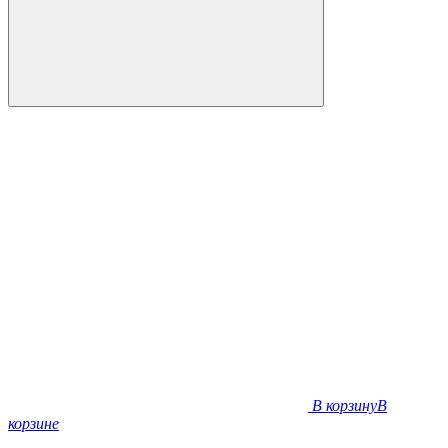
В корзину
В
корзине