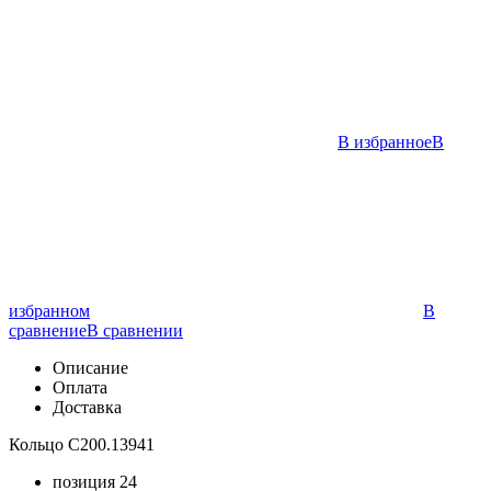
В избранное
В
избранном
В
сравнение
В сравнении
Описание
Оплата
Доставка
Кольцо С200.13941
позиция 24