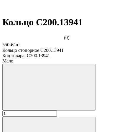
Кольцо С200.13941
(0)
550 ₽
/
шт
Кольцо стопорное С200.13941
Код товара:
С200.13941
Мало