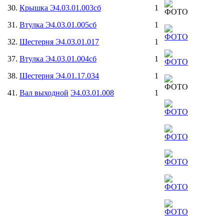
30.
Крышка Э4.03.01.003сб
1
31.
Втулка Э4.03.01.005сб
1
32.
Шестерня Э4.03.01.017
1
37.
Втулка Э4.03.01.004сб
1
38.
Шестерня Э4.01.17.034
1
41.
Вал выходной
Э4.03.01.008
1