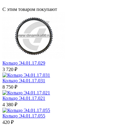
С этим товаром покупают
Кольцо Э4.01.17.029
3 720 ₽
Кольцо Э4.01.17.031
8 750 ₽
Кольцо Э4.01.17.021
4 380 ₽
Кольцо Э4.01.17.055
420 ₽