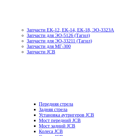
Запчасти ЕК-12, ЕК-14, ЕК-18, ЭО-3323А
Запчасти для ЭО-5126 (Тагил)
Запчасти для ЭО-33211 (Тагил)
Запчасти для МГ-300
Запчасти JCB
Передняя стрела
Задняя стрела
Установка аутригеров JCB
Мост передний JCB
Мост задний JCB
Колеса JCB