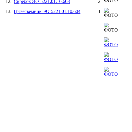
12.
Скребок ЭО-5221.01.10.603
2
13.
Грязесъемник ЭО-5221.01.10.604
1