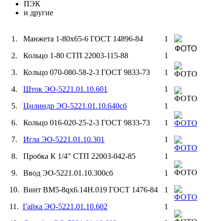
ПЭК
и другие
1. Манжета 1-80х65-6 ГОСТ 14896-84
1
2. Кольцо 1-80 СТП 22003-115-88
1
3. Кольцо 070-080-58-2-3 ГОСТ 9833-73
1
4.
Шток ЭО-5221.01.10.601
1
5.
Цилиндр ЭО-5221.01.10.640сб
1
6. Кольцо 016-020-25-2-3 ГОСТ 9833-73
1
7.
Игла ЭО-5221.01.10.301
1
8. Пробка К 1/4" СТП 22003-042-85
1
9. Ввод ЭО-5221.01.10.300сб
1
10. Винт ВМ5-8qх6.14Н.019 ГОСТ 1476-84
1
11.
Гайка ЭО-5221.01.10.602
1