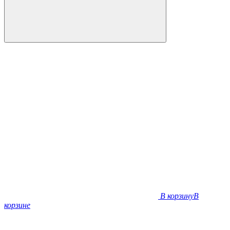
В корзину
В
корзине