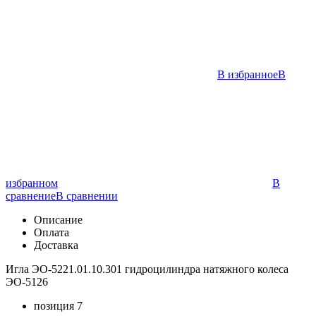
В избранное
В
избранном
В
сравнение
В сравнении
Описание
Оплата
Доставка
Игла ЭО-5221.01.10.301 гидроцилиндра натяжного колеса
ЭО-5126
позиция 7