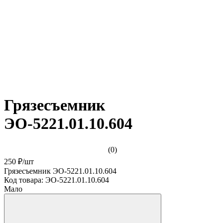
Грязесъемник
ЭО-5221.01.10.604
(0)
250 ₽
/
шт
Грязесъемник ЭО-5221.01.10.604
Код товара:
ЭО-5221.01.10.604
Мало