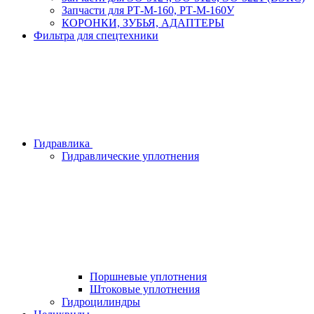
Запчасти для РТ-М-160, РТ-М-160У
КОРОНКИ, ЗУБЬЯ, АДАПТЕРЫ
Фильтра для спецтехники
Гидравлика
Гидравлические уплотнения
Поршневые уплотнения
Штоковые уплотнения
Гидроцилиндры