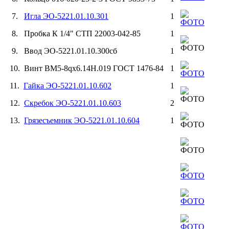
7.
Игла ЭО-5221.01.10.301
1
8. Пробка К 1/4" СТП 22003-042-85
1
9. Ввод ЭО-5221.01.10.300сб
1
10. Винт ВМ5-8qх6.14Н.019 ГОСТ 1476-84
1
11.
Гайка ЭО-5221.01.10.602
1
12.
Скребок ЭО-5221.01.10.603
2
13.
Грязесъемник ЭО-5221.01.10.604
1