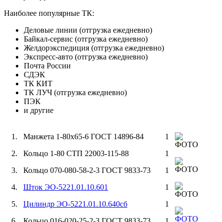
Наиболее популярные ТК:
Деловые линии (отгрузка ежедневно)
Байкал-сервис (отгрузка ежедневно)
Желдорэкспедиция (отгрузка ежедневно)
Экспресс-авто (отгрузка ежедневно)
Почта России
СДЭК
ТК КИТ
ТК ЛУЧ (отгрузка ежедневно)
ПЭК
и другие
1. Манжета 1-80х65-6 ГОСТ 14896-84
1
2. Кольцо 1-80 СТП 22003-115-88
1
3. Кольцо 070-080-58-2-3 ГОСТ 9833-73
1
4.
Шток ЭО-5221.01.10.601
1
5.
Цилиндр ЭО-5221.01.10.640сб
1
6. Кольцо 016-020-25-2-3 ГОСТ 9833-73
1