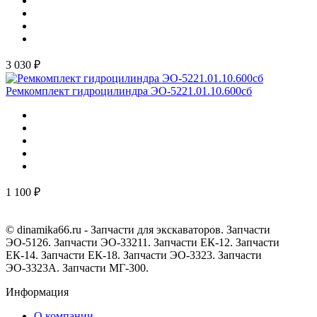
3 030 ₽
Ремкомплект гидроцилиндра ЭО-5221.01.10.600сб
1 100 ₽
© dinamika66.ru - Запчасти для экскаваторов. Запчасти
ЭО-5126. Запчасти ЭО-33211. Запчасти ЕК-12. Запчасти
ЕК-14. Запчасти ЕК-18. Запчасти ЭО-3323. Запчасти
ЭО-3323А. Запчасти МГ-300.
Информация
О компании