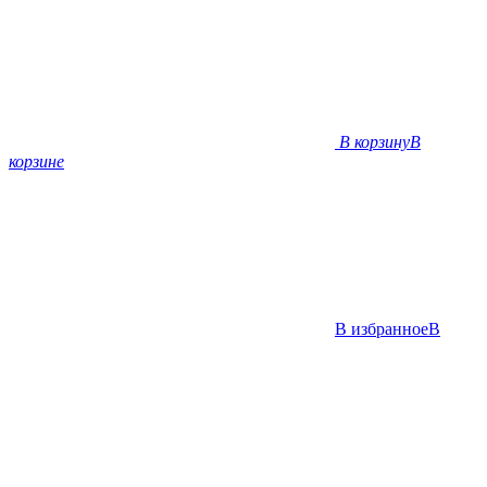
В корзину
В
корзине
В избранное
В