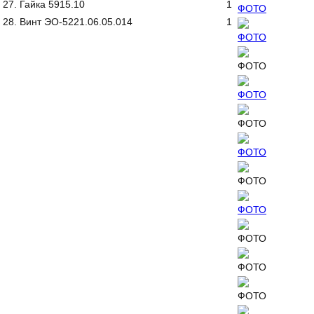
27. Гайка 5915.10
1
28. Винт ЭО-5221.06.05.014
1