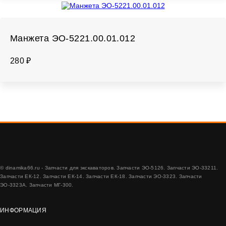
Манжета ЭО-5221.00.01.012
280 ₽
© dinamika66.ru - Запчасти для экскаваторов. Запчасти ЭО-5126. Запчасти ЭО-33211.
Запчасти ЕК-12. Запчасти ЕК-14. Запчасти ЕК-18. Запчасти ЭО-3323. Запчасти
ЭО-3323А. Запчасти МГ-300.
ИНФОРМАЦИЯ