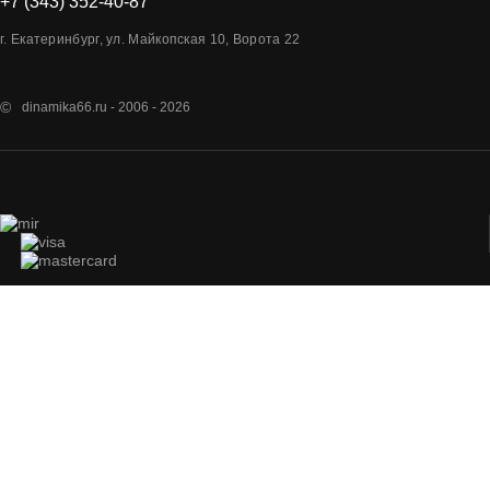
+7 (343) 352-40-87
г. Екатеринбург, ул. Майкопская 10, Ворота 22
©
dinamika66.ru - 2006 - 2026