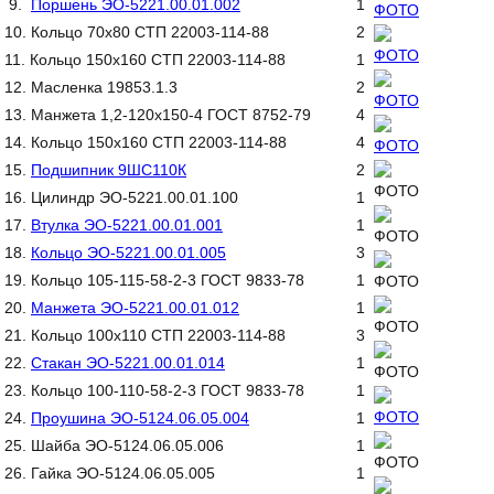
9.
Поршень ЭО-5221.00.01.002
1
10. Кольцо 70х80 СТП 22003-114-88
2
11. Кольцо 150х160 СТП 22003-114-88
1
12. Масленка 19853.1.3
2
13. Манжета 1,2-120х150-4 ГОСТ 8752-79
4
14. Кольцо 150х160 СТП 22003-114-88
4
15.
Подшипник 9ШС110К
2
16. Цилиндр ЭО-5221.00.01.100
1
17.
Втулка ЭО-5221.00.01.001
1
18.
Кольцо ЭО-5221.00.01.005
3
19. Кольцо 105-115-58-2-3 ГОСТ 9833-78
1
20.
Манжета ЭО-5221.00.01.012
1
21. Кольцо 100х110 СТП 22003-114-88
3
22.
Стакан ЭО-5221.00.01.014
1
23. Кольцо 100-110-58-2-3 ГОСТ 9833-78
1
24.
Проушина ЭО-5124.06.05.004
1
25. Шайба ЭО-5124.06.05.006
1
26. Гайка ЭО-5124.06.05.005
1