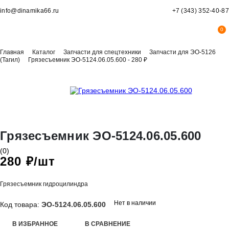
info@dinamika66.ru
+7 (343) 352-40-87
0
Главная
Каталог
Запчасти для спецтехники
Запчасти для ЭО-5126
(Тагил)
Грязесъемник ЭО-5124.06.05.600 - 280 ₽
Грязесъемник ЭО-5124.06.05.600
(0)
280 ₽
/
шт
Грязесъемник гидроцилиндра
Нет в наличии
Код товара:
ЭО-5124.06.05.600
В ИЗБРАННОЕ
В СРАВНЕНИЕ