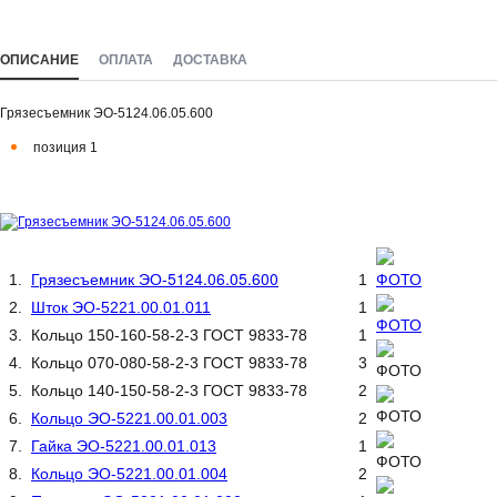
ОПИСАНИЕ
ОПЛАТА
ДОСТАВКА
Грязесъемник ЭО-5124.06.05.600
позиция 1
Грязесъемник ЭО-5124.06.05.600
1.
1
2.
Шток ЭО-5221.00.01.011
1
3. Кольцо 150-160-58-2-3 ГОСТ 9833-78
1
4. Кольцо 070-080-58-2-3 ГОСТ 9833-78
3
5. Кольцо 140-150-58-2-3 ГОСТ 9833-78
2
6.
Кольцо ЭО-5221.00.01.003
2
7.
Гайка ЭО-5221.00.01.013
1
8.
Кольцо ЭО-5221.00.01.004
2