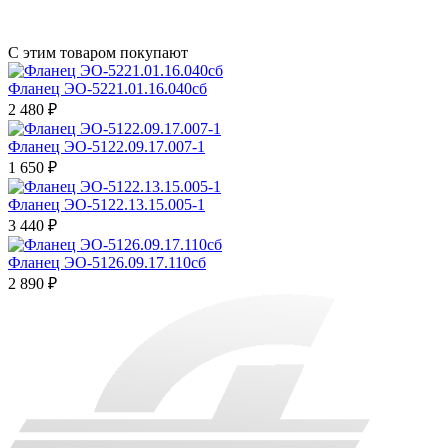
С этим товаром покупают
Фланец ЭО-5221.01.16.040сб
2 480 ₽
Фланец ЭО-5122.09.17.007-1
1 650 ₽
Фланец ЭО-5122.13.15.005-1
3 440 ₽
Фланец ЭО-5126.09.17.110сб
2 890 ₽