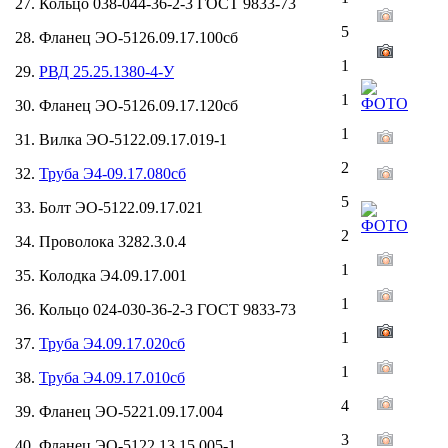
27. Кольцо 038-044-36-2-3 ГОСТ 9833-73
5
28. Фланец ЭО-5126.09.17.100сб
1
29.
РВД 25.25.1380-4-У
1
30. Фланец ЭО-5126.09.17.120сб
1
31. Вилка ЭО-5122.09.17.019-1
2
32.
Труба Э4-09.17.080сб
5
33. Болт ЭО-5122.09.17.021
2
34. Проволока 3282.3.0.4
1
35. Колодка Э4.09.17.001
1
36. Кольцо 024-030-36-2-3 ГОСТ 9833-73
1
37.
Труба Э4.09.17.020сб
1
38.
Труба Э4.09.17.010сб
4
39. Фланец ЭО-5221.09.17.004
3
40. Фланец ЭО-5122.13.15.005-1