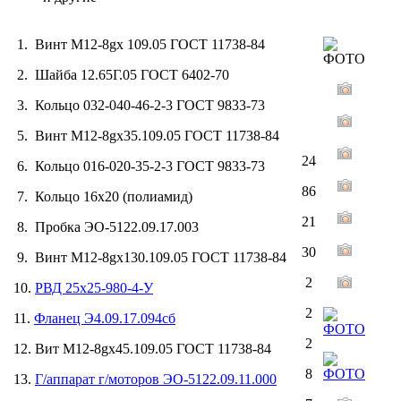
1. Винт М12-8gх 109.05 ГОСТ 11738-84
2. Шайба 12.65Г.05 ГОСТ 6402-70
3. Кольцо 032-040-46-2-3 ГОСТ 9833-73
5. Винт М12-8gх35.109.05 ГОСТ 11738-84
24
6. Кольцо 016-020-35-2-3 ГОСТ 9833-73
86
7. Кольцо 16х20 (полиамид)
21
8. Пробка ЭО-5122.09.17.003
30
9. Винт М12-8gх130.109.05 ГОСТ 11738-84
2
10.
РВД 25х25-980-4-У
2
11.
Фланец Э4.09.17.094сб
2
12. Вит М12-8gх45.109.05 ГОСТ 11738-84
8
13.
Г/аппарат г/моторов ЭО-5122.09.11.000