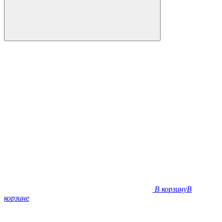
В корзину
В
корзине