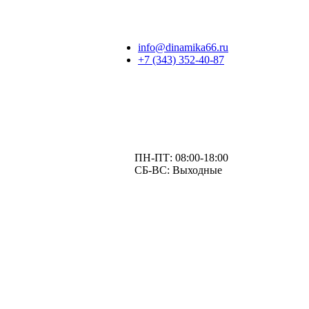
info@dinamika66.ru
+7 (343) 352-40-87
ПН-ПТ:
08:00-18:00
СБ-ВС:
Выходные