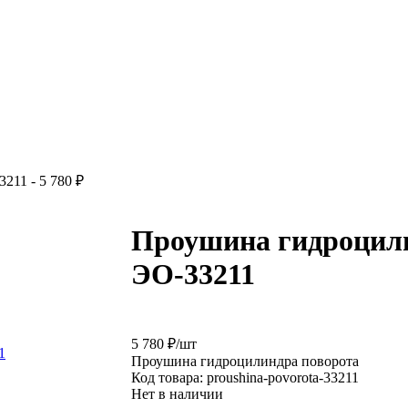
211 - 5 780 ₽
Проушина гидроцил
ЭО-33211
5 780 ₽
/
шт
Проушина гидроцилиндра поворота
Код товара:
proushina-povorota-33211
Нет в наличии