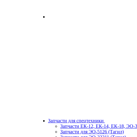
Запчасти для спецтехники
Запчасти ЕК-12, ЕК-14, ЕК-18, ЭО-
Запчасти для ЭО-5126 (Тагил)