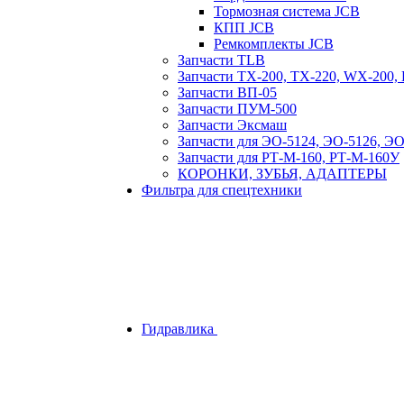
Тормозная система JCB
КПП JCB
Ремкомплекты JCB
Запчасти TLB
Запчасти TX-200, TX-220, WX-200
Запчасти ВП-05
Запчасти ПУМ-500
Запчасти Эксмаш
Запчасти для ЭО-5124, ЭО-5126, Э
Запчасти для РТ-М-160, РТ-М-160У
КОРОНКИ, ЗУБЬЯ, АДАПТЕРЫ
Фильтра для спецтехники
Гидравлика