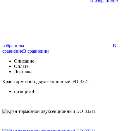
В избранное
В
избранном
В
сравнение
В сравнении
Описание
Оплата
Доставка
Кран тормозной двухсекционный ЭО-33211
позиция 4