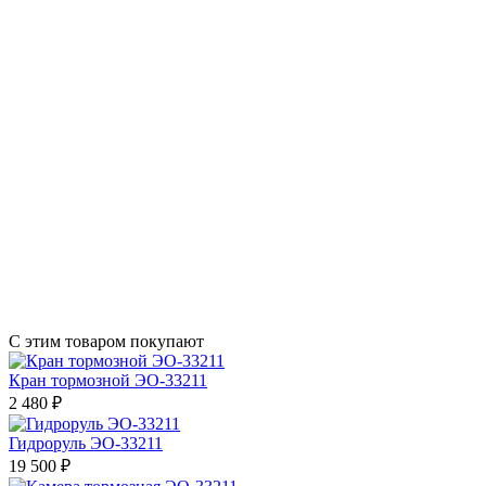
С этим товаром покупают
Кран тормозной ЭО-33211
2 480 ₽
Гидроруль ЭО-33211
19 500 ₽