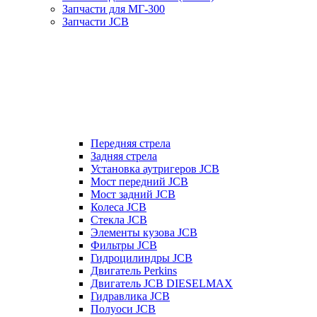
Запчасти для МГ-300
Запчасти JCB
Передняя стрела
Задняя стрела
Установка аутригеров JCB
Мост передний JCB
Мост задний JCB
Колеса JCB
Стекла JCB
Элементы кузова JCB
Фильтры JCB
Гидроцилиндры JCB
Двигатель Perkins
Двигатель JCB DIESELMAX
Гидравлика JCB
Полуоси JCB