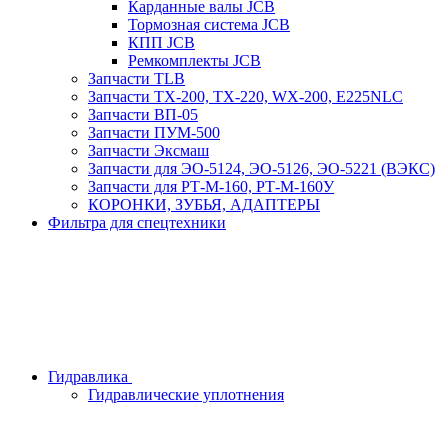
Карданные валы JCB
Тормозная система JCB
КПП JCB
Ремкомплекты JCB
Запчасти TLB
Запчасти TX-200, TX-220, WX-200, E225NLC
Запчасти ВП-05
Запчасти ПУМ-500
Запчасти Эксмаш
Запчасти для ЭО-5124, ЭО-5126, ЭО-5221 (ВЭКС)
Запчасти для РТ-М-160, РТ-М-160У
КОРОНКИ, ЗУБЬЯ, АДАПТЕРЫ
Фильтра для спецтехники
Гидравлика
Гидравлические уплотнения