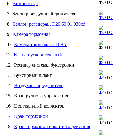
6.
Компрессор
7. Фильтр воздушный двигателя
8.
Баллон регенерац. Э20.60.01.030сб
9.
Камера тормозная
10.
Камера тормозная с ПЭА
11.
Клапан ускорительный
12. Ресивер системы буксеровки
13. Буксирный шланг
14.
Воздухораспределитель
15. Кран ручного управления
16. Центральный коллектор
17.
Кран тормозной
18.
Кран тормозной обратного действия