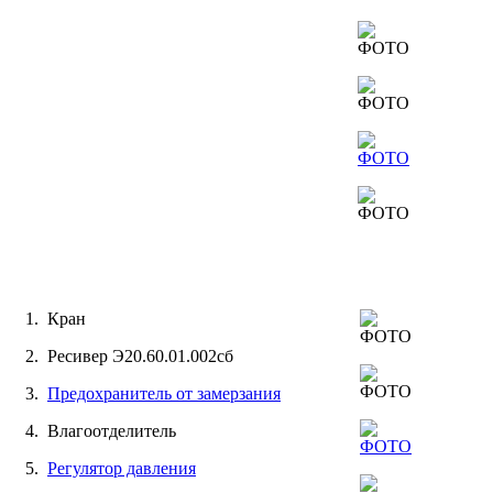
1. Кран
2. Ресивер Э20.60.01.002сб
3.
Предохранитель от замерзания
4. Влагоотделитель
5.
Регулятор давления