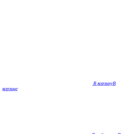
В корзину
В
корзине