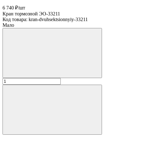
6 740 ₽
/
шт
Кран тормозной ЭО-33211
Код товара:
kran-dvuhsektsionnyiy-33211
Мало