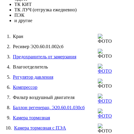
ТК КИТ
ТК ЛУЧ (отгрузка ежедневно)
ПЭК
и другие
1. Кран
2. Ресивер Э20.60.01.002сб
3.
Предохранитель от замерзания
4. Влагоотделитель
5.
Регулятор давления
6.
Компрессор
7. Фильтр воздушный двигателя
8.
Баллон регенерац. Э20.60.01.030сб
9.
Камера тормозная
10.
Камера тормозная с ПЭА