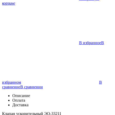
корзине
В избранное
В
избранном
В
сравнение
В сравнении
Описание
Оплата
Доставка
Клапан ускорительный ЭО-33211