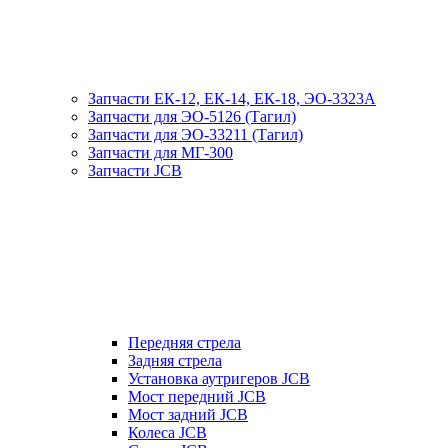
Запчасти ЕК-12, ЕК-14, ЕК-18, ЭО-3323А
Запчасти для ЭО-5126 (Тагил)
Запчасти для ЭО-33211 (Тагил)
Запчасти для МГ-300
Запчасти JCB
Передняя стрела
Задняя стрела
Установка аутригеров JCB
Мост передний JCB
Мост задний JCB
Колеса JCB