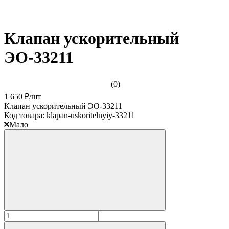
Клапан ускорительный
ЭО-33211
(0)
1 650 ₽
/
шт
Клапан ускорительный ЭО-33211
Код товара:
klapan-uskoritelnyiy-33211
Мало