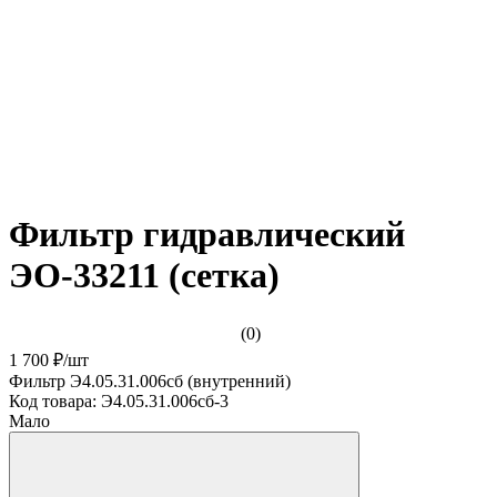
Фильтр гидравлический
ЭО-33211 (сетка)
(0)
1 700 ₽
/
шт
Фильтр Э4.05.31.006сб (внутренний)
Код товара:
Э4.05.31.006сб-3
Мало