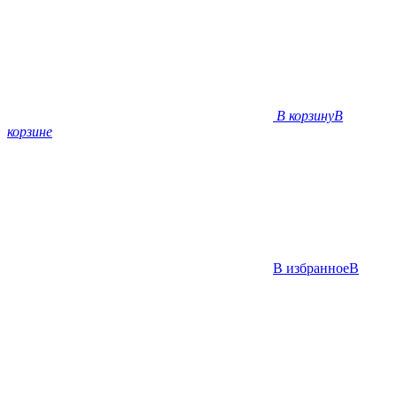
В корзину
В
корзине
В избранное
В