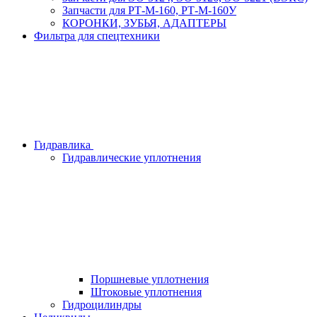
Запчасти для РТ-М-160, РТ-М-160У
КОРОНКИ, ЗУБЬЯ, АДАПТЕРЫ
Фильтра для спецтехники
Гидравлика
Гидравлические уплотнения
Поршневые уплотнения
Штоковые уплотнения
Гидроцилиндры