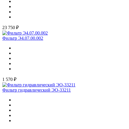
23 750 ₽
Фильтр Э4.07.00.002
1 570 ₽
Фильтр гидравлический ЭО-33211