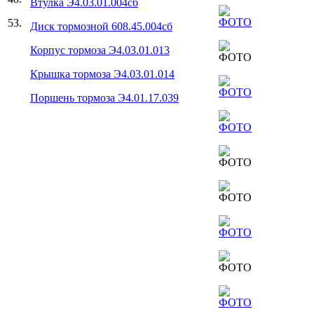
Втулка Э4.03.01.004сб
53.
Диск тормозной 608.45.004сб
Корпус тормоза Э4.03.01.013
Крышка тормоза Э4.03.01.014
Поршень тормоза Э4.01.17.039