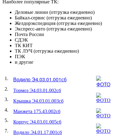
Наиболее популярные ТК:
Деловые линии (отгрузка ежедневно)
Байкал-сервис (отгрузка ежедневно)
Желдорэкспедиция (отгрузка ежедневно)
Экспресс-авто (отгрузка ежедневно)
Почта России
СДЭК
ТК КИТ
ТК ЛУЧ (отгрузка ежедневно)
ПЭК
и другие
1.
Водило Э4.03.01.001сб
2.
Тормоз Э4.03.01.002сб
3.
Крышка Э4.03.01.003сб
4.
Манжета 175.43.002сб
5.
Корпус Э4.03.01.005сб
7.
Водило Э4.01.17.001сб