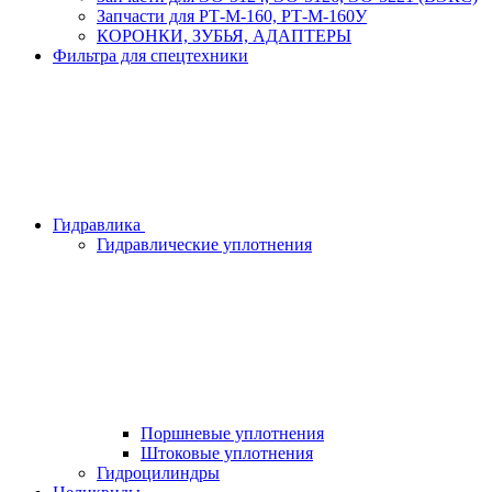
Запчасти для РТ-М-160, РТ-М-160У
КОРОНКИ, ЗУБЬЯ, АДАПТЕРЫ
Фильтра для спецтехники
Гидравлика
Гидравлические уплотнения
Поршневые уплотнения
Штоковые уплотнения
Гидроцилиндры