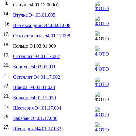
8.
Сапун Э4.01.17.009сб
14.
Втулка Э4.03.01.005
16.
Вал выходной Э4.03.01.008
17.
Ось сателлита Э4.01.17.008
18.
Кольцо Э4.03.01.009
19.
Сателлит Э4.01.17.007
20.
Корпус Э4.03.01.011
21.
Сателлит Э4.01.17.002
22.
Шайба Э4.03.01.023
23.
Кольцо Э4.01.17.029
25.
Шестерня Э4.01.17.034
26.
Барабан Э4.01.17.036
27.
Шестерня Э4.01.17.033