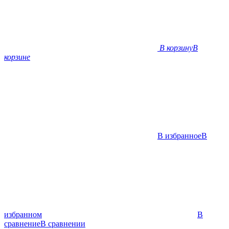
В корзину
В
корзине
В избранное
В
избранном
В
сравнение
В сравнении