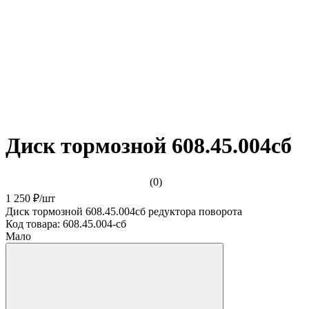
Диск тормозной 608.45.004сб
(0)
1 250 ₽
/
шт
Диск тормозной 608.45.004сб редуктора поворота
Код товара:
608.45.004-сб
Мало