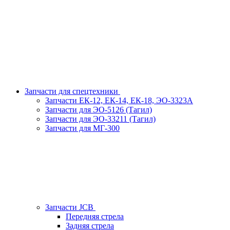
Запчасти для спецтехники
Запчасти ЕК-12, ЕК-14, ЕК-18, ЭО-3323А
Запчасти для ЭО-5126 (Тагил)
Запчасти для ЭО-33211 (Тагил)
Запчасти для МГ-300
Запчасти JCB
Передняя стрела
Задняя стрела